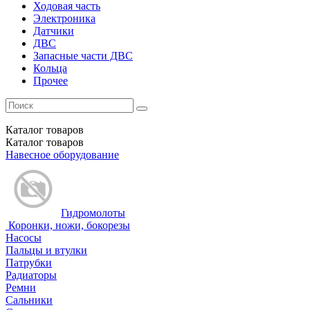
Ходовая часть
Электроника
Датчики
ДВС
Запасные части ДВС
Кольца
Прочее
Каталог
товаров
Каталог
товаров
Навесное оборудование
Гидромолоты
Коронки, ножи, бокорезы
Насосы
Пальцы и втулки
Патрубки
Радиаторы
Ремни
Сальники