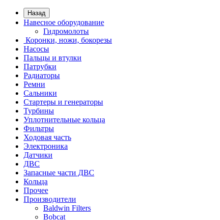
Назад
Навесное оборудование
Гидромолоты
Коронки, ножи, бокорезы
Насосы
Пальцы и втулки
Патрубки
Радиаторы
Ремни
Сальники
Стартеры и генераторы
Турбины
Уплотнительные кольца
Фильтры
Ходовая часть
Электроника
Датчики
ДВС
Запасные части ДВС
Кольца
Прочее
Производители
Baldwin Filters
Bobcat