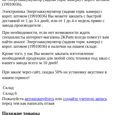
(19910036).
Электроника Энергоаккумулятор (задняя торм. камера) с
корот. штоком (19910036) Вы можете заказать с быстрой
доставкой от 1 до 3-х дней, или от 1 до 4-х недель прямо с
завода производителя .
При необходимости, если нет возможности ждать
специалисты интернет-магазина 2KParts всегда помогут вам
найти аналог Энергоаккумулятор (задняя торм. камера) с
корот. штоком (19910036) в наличии на нашем складе.
Кроме того, у нас Вы можете заказать изготовление
необходимой продукции для любой спец техники под заказ с
нашего завода всего за 10 дней!
При заказе через сайт, скидка
50%
на установку акустики в
нашем сервисе!
Склад
Склад 6
Пожалуйста
авторизируйтесь
или
создайте учетную запись
перед тем как написать отзыв
Похожие товары