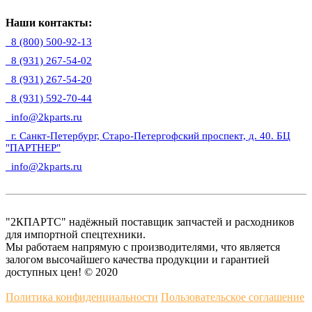
Наши контакты:
8 (800) 500-92-13
8 (931) 267-54-02
8 (931) 267-54-20
8 (931) 592-70-44
info@2kparts.ru
г. Санкт-Петербург, Старо-Петергофский проспект, д. 40. БЦ
"ПАРТНЕР"
info@2kparts.ru
"2КПАРТС" надёжный поставщик запчастей и расходников
для импортной спецтехники.
Мы работаем напрямую с производителями, что является
залогом высочайшего качества продукции и гарантией
доступных цен! © 2020
Политика конфиденциальности
Пользовательское соглашение