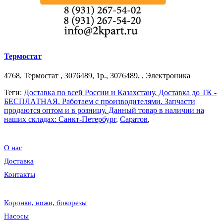
Термостат
4768, Термостат , 3076489, 1р., 3076489, , Электроника
Теги:
Доставка по всей России и Казахстану. Доставка до ТК -
БЕСПЛАТНАЯ. Работаем c производителями. Запчасти
продаются оптом и в розницу. Данный товар в наличии на
наших складах: Санкт-Петербург
,
Саратов
,
О нас
Доставка
Контакты
Коронки, ножи, бокорезы
Насосы