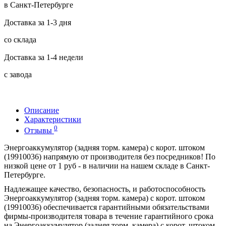
в Санкт-Петербурге
Доставка за 1-3 дня
со склада
Доставка за 1-4 недели
с завода
Описание
Характеристики
0
Отзывы
Энергоаккумулятор (задняя торм. камера) с корот. штоком
(19910036) напрямую от производителя без посредников! По
низкой цене от 1 руб - в наличии на нашем складе в Санкт-
Петербурге.
Надлежащее качество, безопасность, и работоспособность
Энергоаккумулятор (задняя торм. камера) с корот. штоком
(19910036) обеспечивается гарантийными обязательствами
фирмы-производителя товара в течение гарантийного срока
на Энергоаккумулятор (задняя торм. камера) с корот. штоком