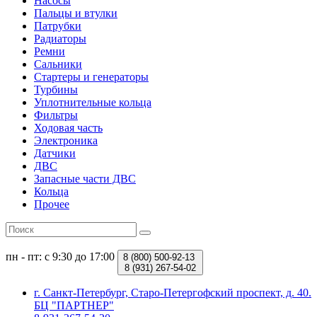
Насосы
Пальцы и втулки
Патрубки
Радиаторы
Ремни
Сальники
Стартеры и генераторы
Турбины
Уплотнительные кольца
Фильтры
Ходовая часть
Электроника
Датчики
ДВС
Запасные части ДВС
Кольца
Прочее
пн - пт: с 9:30 до 17:00
8 (800)
500-92-13
8 (931)
267-54-02
г. Санкт-Петербург, Старо-Петергофский проспект, д. 40.
БЦ "ПАРТНЕР"