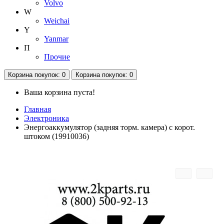
Volvo
W
Weichai
Y
Yanmar
П
Прочие
Корзина
покупок
: 0
Корзина
покупок
: 0
Ваша корзина пуста!
Главная
Электроника
Энергоаккумулятор (задняя торм. камера) с корот.
штоком (19910036)