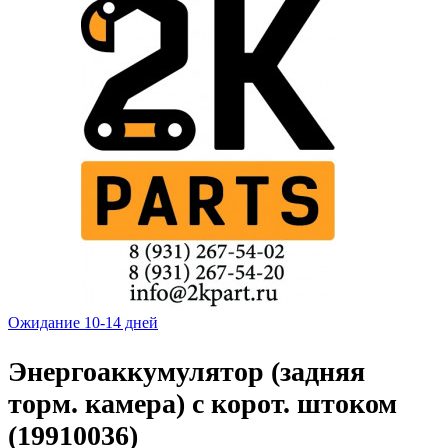
Ожидание 10-14 дней
Энергоаккумулятор (задняя
торм. камера) с корот. штоком
(19910036)