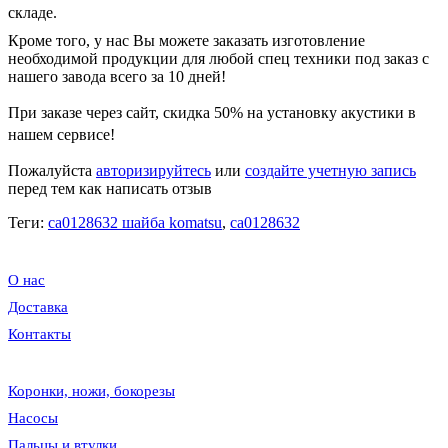
складе.
Кроме того, у нас Вы можете заказать изготовление
необходимой продукции для любой спец техники под заказ с
нашего завода всего за 10 дней!
При заказе через сайт, скидка
50%
на установку акустики в
нашем сервисе!
Пожалуйста
авторизируйтесь
или
создайте учетную запись
перед тем как написать отзыв
Теги:
ca0128632 шайба komatsu
,
ca0128632
О нас
Доставка
Контакты
Коронки, ножи, бокорезы
Насосы
Пальцы и втулки