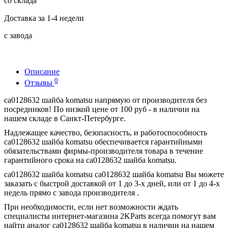
со склада
Доставка за 1-4 недели
с завода
Описание
0
Отзывы
ca0128632 шайба komatsu напрямую от производителя без
посредников! По низкой цене от 100 руб - в наличии на
нашем складе в Санкт-Петербурге.
Надлежащее качество, безопасность, и работоспособность
ca0128632 шайба komatsu обеспечивается гарантийными
обязательствами фирмы-производителя товара в течение
гарантийного срока на ca0128632 шайба komatsu.
ca0128632 шайба komatsu ca0128632 шайба komatsu Вы можете
заказать с быстрой доставкой от 1 до 3-х дней, или от 1 до 4-х
недель прямо с завода производителя .
При необходимости, если нет возможности ждать
специалисты интернет-магазина 2KParts всегда помогут вам
найти аналог ca0128632 шайба komatsu в наличии на нашем