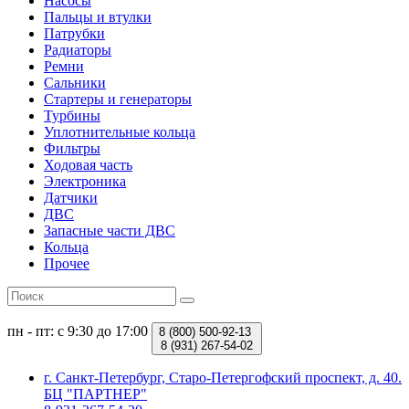
Насосы
Пальцы и втулки
Патрубки
Радиаторы
Ремни
Сальники
Стартеры и генераторы
Турбины
Уплотнительные кольца
Фильтры
Ходовая часть
Электроника
Датчики
ДВС
Запасные части ДВС
Кольца
Прочее
пн - пт: с 9:30 до 17:00
8 (800)
500-92-13
8 (931)
267-54-02
г. Санкт-Петербург, Старо-Петергофский проспект, д. 40.
БЦ "ПАРТНЕР"