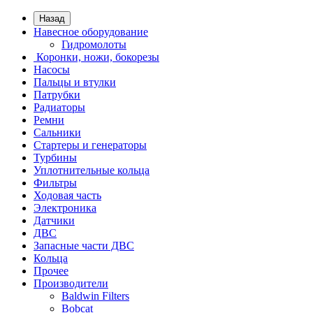
Назад
Навесное оборудование
Гидромолоты
Коронки, ножи, бокорезы
Насосы
Пальцы и втулки
Патрубки
Радиаторы
Ремни
Сальники
Стартеры и генераторы
Турбины
Уплотнительные кольца
Фильтры
Ходовая часть
Электроника
Датчики
ДВС
Запасные части ДВС
Кольца
Прочее
Производители
Baldwin Filters
Bobcat