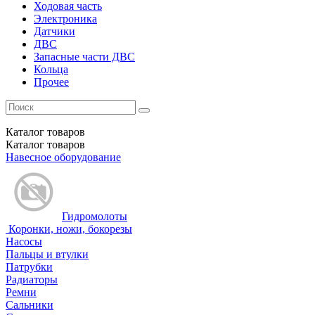
Ходовая часть
Электроника
Датчики
ДВС
Запасные части ДВС
Кольца
Прочее
Каталог
товаров
Каталог
товаров
Навесное оборудование
Гидромолоты
Коронки, ножи, бокорезы
Насосы
Пальцы и втулки
Патрубки
Радиаторы
Ремни
Сальники