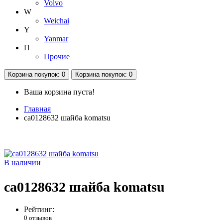
Volvo
W
Weichai
Y
Yanmar
П
Прочие
Корзина
покупок
: 0
Корзина
покупок
: 0
Ваша корзина пуста!
Главная
ca0128632 шайба komatsu
В наличии
ca0128632 шайба komatsu
Рейтинг:
0 отзывов