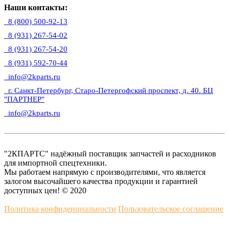
Наши контакты:
8 (800) 500-92-13
8 (931) 267-54-02
8 (931) 267-54-20
8 (931) 592-70-44
info@2kparts.ru
г. Санкт-Петербург, Старо-Петергофский проспект, д. 40. БЦ
"ПАРТНЕР"
info@2kparts.ru
"2КПАРТС" надёжный поставщик запчастей и расходников
для импортной спецтехники.
Мы работаем напрямую с производителями, что является
залогом высочайшего качества продукции и гарантией
доступных цен! © 2020
Политика конфиденциальности
Пользовательское соглашение