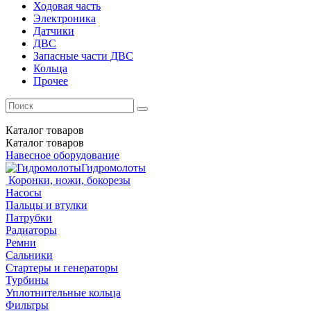
Ходовая часть
Электроника
Датчики
ДВС
Запасные части ДВС
Кольца
Прочее
Каталог
товаров
Каталог
товаров
Навесное оборудование
Гидромолоты
Коронки, ножи, бокорезы
Насосы
Пальцы и втулки
Патрубки
Радиаторы
Ремни
Сальники
Стартеры и генераторы
Турбины
Уплотнительные кольца
Фильтры