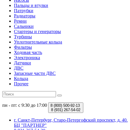
Насосы
Пальцы и втулки
Патрубки
Радиаторы
Ремни
Сальники
Стартеры и генераторы
Турбины
Уплотнительные кольца
Фильтры
Ходовая часть
Электроника
Датчики
ДВС
Запасные части ДВС
Кольца
Прочее
пн - пт: с 9:30 до 17:00
8 (800)
500-92-13
8 (931)
267-54-02
г. Санкт-Петербург, Старо-Петергофский проспект, д. 40.
БЦ "ПАРТНЕР"