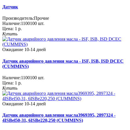
Датчик
Производитель:
Прочие
Наличие:
1100100
шт.
Цена:
1 р.
Купить
Ожидание 10-14 дней
Датчик аварийного давления масла - ISF, ISB, ISD DCEC
(CUMMINS)
Наличие:
1100100
шт.
Цена:
1 р.
Купить
Ожидание 10-14 дней
Датчик аварийного давления масла3969395, 2897324 -
4ISBel50-31, 6ISBe220,250 (CUMMINS)