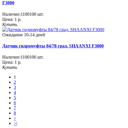
F3000
Наличие:
1100100
шт.
Цена:
1 р.
Купить
Ожидание 10-14 дней
Датчик гидромуфты 84/78 град. SHAANXI F3000
Наличие:
1100100
шт.
Цена:
1 р.
Купить
1
2
3
4
5
6
7
8
>
>|