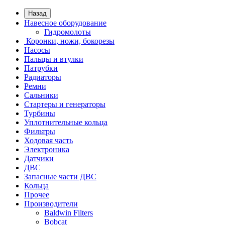
Назад
Навесное оборудование
Гидромолоты
Коронки, ножи, бокорезы
Насосы
Пальцы и втулки
Патрубки
Радиаторы
Ремни
Сальники
Стартеры и генераторы
Турбины
Уплотнительные кольца
Фильтры
Ходовая часть
Электроника
Датчики
ДВС
Запасные части ДВС
Кольца
Прочее
Производители
Baldwin Filters
Bobcat