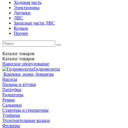
Ходовая часть
Электроника
Датчики
ДВС
Запасные части ДВС
Кольца
Прочее
Каталог
товаров
Каталог
товаров
Навесное оборудование
Гидромолоты
Коронки, ножи, бокорезы
Насосы
Пальцы и втулки
Патрубки
Радиаторы
Ремни
Сальники
Стартеры и генераторы
Турбины
Уплотнительные кольца
Фильтры