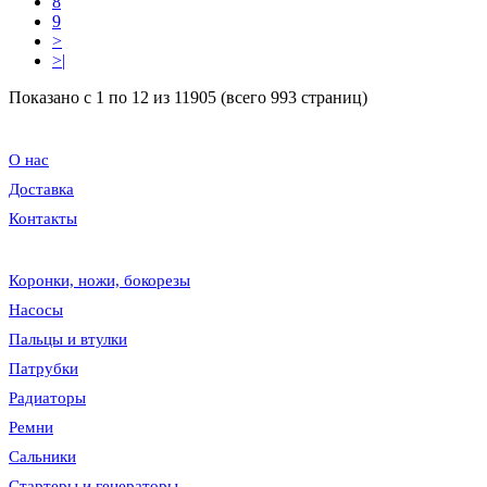
8
9
>
>|
Показано с 1 по 12 из 11905 (всего 993 страниц)
О нас
Доставка
Контакты
Коронки, ножи, бокорезы
Насосы
Пальцы и втулки
Патрубки
Радиаторы
Ремни
Сальники
Стартеры и генераторы