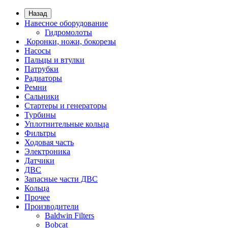
Назад
Навесное оборудование
Гидромолоты
Коронки, ножи, бокорезы
Насосы
Пальцы и втулки
Патрубки
Радиаторы
Ремни
Сальники
Стартеры и генераторы
Турбины
Уплотнительные кольца
Фильтры
Ходовая часть
Электроника
Датчики
ДВС
Запасные части ДВС
Кольца
Прочее
Производители
Baldwin Filters
Bobcat