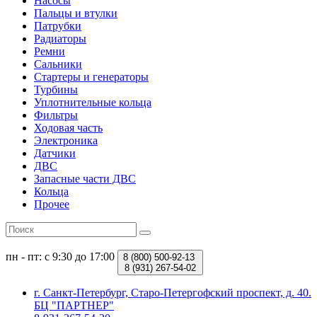
Насосы
Пальцы и втулки
Патрубки
Радиаторы
Ремни
Сальники
Стартеры и генераторы
Турбины
Уплотнительные кольца
Фильтры
Ходовая часть
Электроника
Датчики
ДВС
Запасные части ДВС
Кольца
Прочее
пн - пт: с 9:30 до 17:00
8 (800)
500-92-13
8 (931)
267-54-02
г. Санкт-Петербург, Старо-Петергофский проспект, д. 40.
БЦ "ПАРТНЕР"