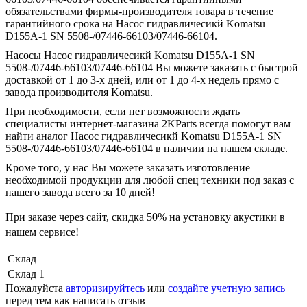
обязательствами фирмы-производителя товара в течение
гарантийного срока на Насос гидравличесикй Komatsu
D155A-1 SN 5508-/07446-66103/07446-66104.
Насосы Насос гидравличесикй Komatsu D155A-1 SN
5508-/07446-66103/07446-66104 Вы можете заказать с быстрой
доставкой от 1 до 3-х дней, или от 1 до 4-х недель прямо с
завода производителя Komatsu.
При необходимости, если нет возможности ждать
специалисты интернет-магазина 2KParts всегда помогут вам
найти аналог Насос гидравличесикй Komatsu D155A-1 SN
5508-/07446-66103/07446-66104 в наличии на нашем складе.
Кроме того, у нас Вы можете заказать изготовление
необходимой продукции для любой спец техники под заказ с
нашего завода всего за 10 дней!
При заказе через сайт, скидка
50%
на установку акустики в
нашем сервисе!
Склад
Склад 1
Пожалуйста
авторизируйтесь
или
создайте учетную запись
перед тем как написать отзыв