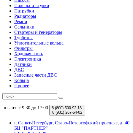
Насосы
Пальцы и втулки
Патрубки
Радиаторы
Ремни
Сальники
Стартеры и генераторы
Турбины
Уплотнительные кольца
Фильтры
Ходовая часть
Электроника
Датчики
ДВС
Запасные части ДВС
Кольца
Прочее
пн - пт: с 9:30 до 17:00
8 (800)
500-92-13
8 (931)
267-54-02
г. Санкт-Петербург, Старо-Петергофский проспект, д. 40.
БЦ "ПАРТНЕР"