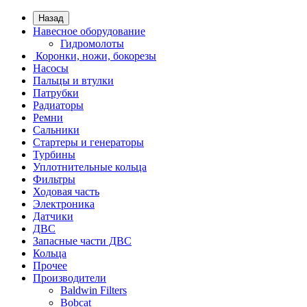
Назад
Навесное оборудование
Гидромолоты
Коронки, ножи, бокорезы
Насосы
Пальцы и втулки
Патрубки
Радиаторы
Ремни
Сальники
Стартеры и генераторы
Турбины
Уплотнительные кольца
Фильтры
Ходовая часть
Электроника
Датчики
ДВС
Запасные части ДВС
Кольца
Прочее
Производители
Baldwin Filters
Bobcat