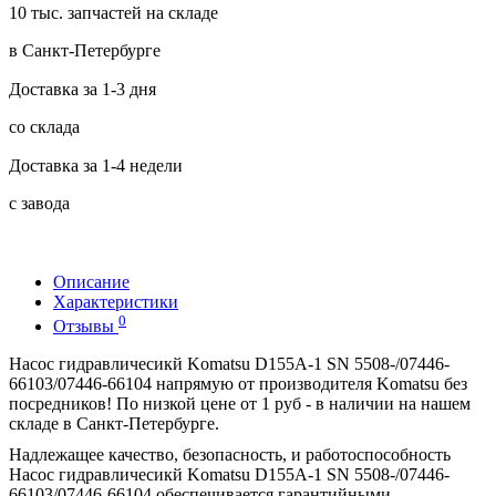
10 тыс. запчастей на складе
в Санкт-Петербурге
Доставка за 1-3 дня
со склада
Доставка за 1-4 недели
с завода
Описание
Характеристики
0
Отзывы
Насос гидравличесикй Komatsu D155A-1 SN 5508-/07446-
66103/07446-66104 напрямую от производителя Komatsu без
посредников! По низкой цене от 1 руб - в наличии на нашем
складе в Санкт-Петербурге.
Надлежащее качество, безопасность, и работоспособность
Насос гидравличесикй Komatsu D155A-1 SN 5508-/07446-
66103/07446-66104 обеспечивается гарантийными