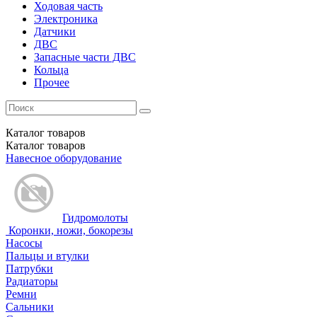
Ходовая часть
Электроника
Датчики
ДВС
Запасные части ДВС
Кольца
Прочее
Каталог
товаров
Каталог
товаров
Навесное оборудование
Гидромолоты
Коронки, ножи, бокорезы
Насосы
Пальцы и втулки
Патрубки
Радиаторы
Ремни
Сальники