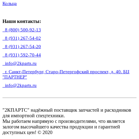
Кольца
Наши контакты:
8 (800) 500-92-13
8 (931) 267-54-02
8 (931) 267-54-20
8 (931) 592-70-44
info@2kparts.ru
г. Санкт-Петербург, Старо-Петергофский проспект, д. 40. БЦ
"ПАРТНЕР"
info@2kparts.ru
"2КПАРТС" надёжный поставщик запчастей и расходников
для импортной спецтехники.
Мы работаем напрямую с производителями, что является
залогом высочайшего качества продукции и гарантией
доступных цен! © 2020