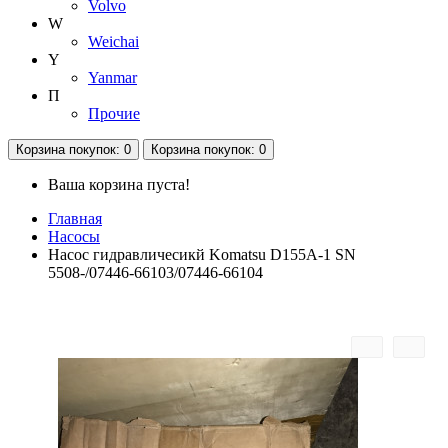
Volvo
W
Weichai
Y
Yanmar
П
Прочие
Корзина
покупок
: 0
Корзина
покупок
: 0
Ваша корзина пуста!
Главная
Насосы
Насос гидравличесикй Komatsu D155A-1 SN
5508-/07446-66103/07446-66104