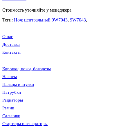
Стоимость уточняйте у менеджера
Теги:
Нож центральный 9W7043
,
9W7043
,
О нас
Доставка
Контакты
Коронки, ножи, бокорезы
Насосы
Пальцы и втулки
Патрубки
Радиаторы
Ремни
Сальники
Стартеры и генераторы