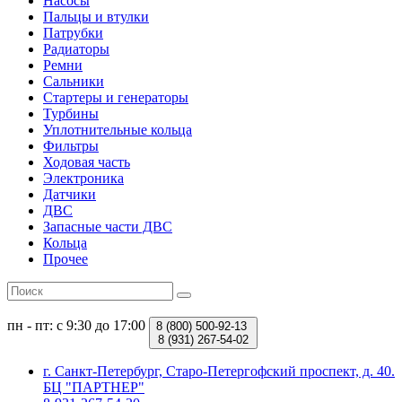
Насосы
Пальцы и втулки
Патрубки
Радиаторы
Ремни
Сальники
Стартеры и генераторы
Турбины
Уплотнительные кольца
Фильтры
Ходовая часть
Электроника
Датчики
ДВС
Запасные части ДВС
Кольца
Прочее
пн - пт: с 9:30 до 17:00
8 (800)
500-92-13
8 (931)
267-54-02
г. Санкт-Петербург, Старо-Петергофский проспект, д. 40.
БЦ "ПАРТНЕР"