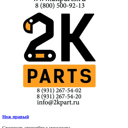
Нож правый
Стоимость уточняйте у менеджера