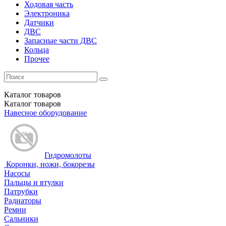
Ходовая часть
Электроника
Датчики
ДВС
Запасные части ДВС
Кольца
Прочее
Каталог
товаров
Каталог
товаров
Навесное оборудование
Гидромолоты
Коронки, ножи, бокорезы
Насосы
Пальцы и втулки
Патрубки
Радиаторы
Ремни
Сальники