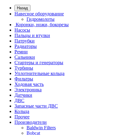
Назад
Навесное оборудование
Гидромолоты
Коронки, ножи, бокорезы
Насосы
Пальцы и втулки
Патрубки
Радиаторы
Ремни
Сальники
Стартеры и генераторы
Турбины
Уплотнительные кольца
Фильтры
Ходовая часть
Электроника
Датчики
ДВС
Запасные части ДВС
Кольца
Прочее
Производители
Baldwin Filters
Bobcat