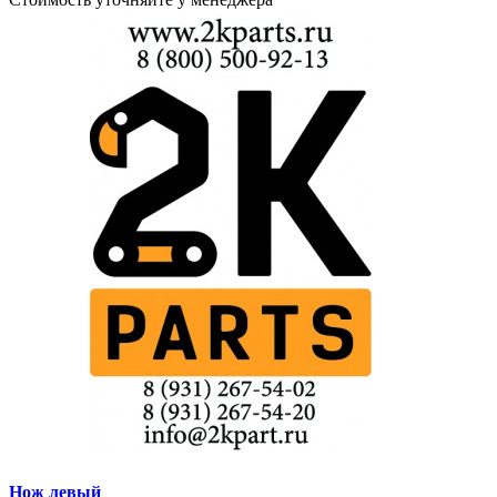
Нож левый