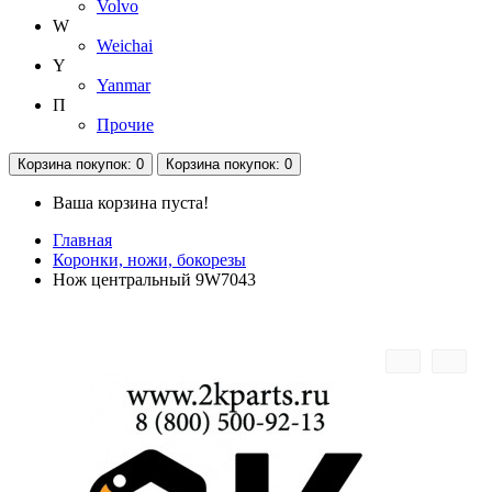
Volvo
W
Weichai
Y
Yanmar
П
Прочие
Корзина
покупок
: 0
Корзина
покупок
: 0
Ваша корзина пуста!
Главная
Коронки, ножи, бокорезы
Нож центральный 9W7043