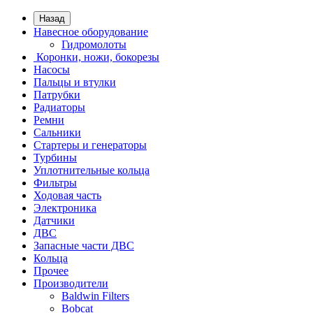
Назад
Навесное оборудование
Гидромолоты
Коронки, ножи, бокорезы
Насосы
Пальцы и втулки
Патрубки
Радиаторы
Ремни
Сальники
Стартеры и генераторы
Турбины
Уплотнительные кольца
Фильтры
Ходовая часть
Электроника
Датчики
ДВС
Запасные части ДВС
Кольца
Прочее
Производители
Baldwin Filters
Bobcat