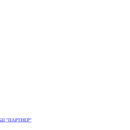
0. БЦ "ПАРТНЕР"