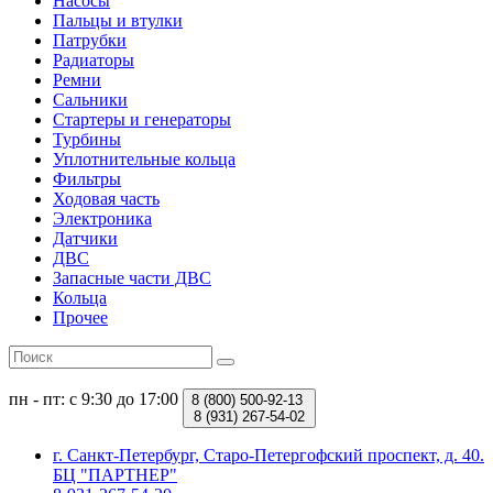
Насосы
Пальцы и втулки
Патрубки
Радиаторы
Ремни
Сальники
Стартеры и генераторы
Турбины
Уплотнительные кольца
Фильтры
Ходовая часть
Электроника
Датчики
ДВС
Запасные части ДВС
Кольца
Прочее
пн - пт: с 9:30 до 17:00
8 (800)
500-92-13
8 (931)
267-54-02
г. Санкт-Петербург, Старо-Петергофский проспект, д. 40.
БЦ "ПАРТНЕР"