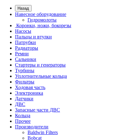
Назад
Навесное оборудование
Гидромолоты
Коронки, ножи, бокорезы
Насосы
Пальцы и втулки
Патрубки
Радиаторы
Ремни
Сальники
Стартеры и генераторы
Турбины
Уплотнительные кольца
Фильтры
Ходовая часть
Электроника
Датчики
ДВС
Запасные части ДВС
Кольца
Прочее
Производители
Baldwin Filters
Bobcat