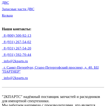
ДВС
Запасные части ДВС
Кольца
Наши контакты:
8 (800) 500-92-13
8 (931) 267-54-02
8 (931) 267-54-20
8 (931) 592-70-44
info@2kparts.ru
г. Санкт-Петербург, Старо-Петергофский проспект, д. 40. БЦ
"ПАРТНЕР"
info@2kparts.ru
"2КПАРТС" надёжный поставщик запчастей и расходников
для импортной спецтехники.
Мы работаем напрямую с производителями, что является