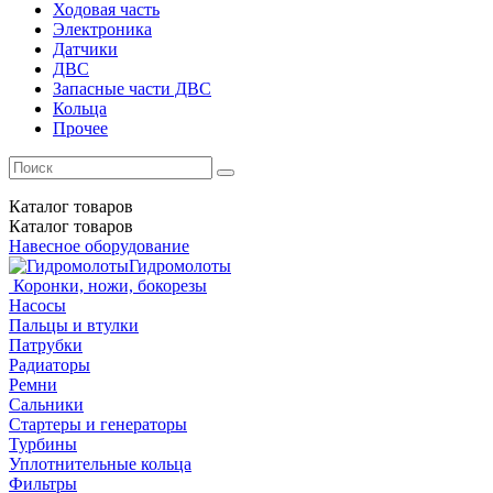
Ходовая часть
Электроника
Датчики
ДВС
Запасные части ДВС
Кольца
Прочее
Каталог
товаров
Каталог
товаров
Навесное оборудование
Гидромолоты
Коронки, ножи, бокорезы
Насосы
Пальцы и втулки
Патрубки
Радиаторы
Ремни
Сальники
Стартеры и генераторы
Турбины
Уплотнительные кольца
Фильтры