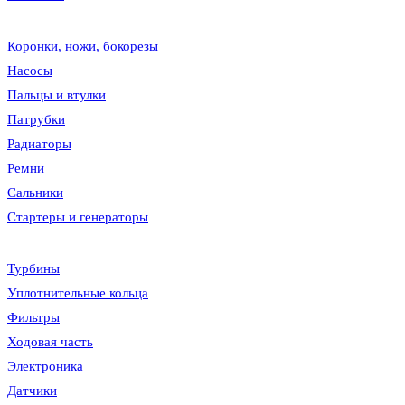
Коронки, ножи, бокорезы
Насосы
Пальцы и втулки
Патрубки
Радиаторы
Ремни
Сальники
Стартеры и генераторы
Турбины
Уплотнительные кольца
Фильтры
Ходовая часть
Электроника
Датчики