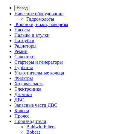
Назад
Навесное оборудование
Гидромолоты
Коронки, ножи, бокорезы
Насосы
Пальцы и втулки
Патрубки
Радиаторы
Ремни
Сальники
Стартеры и генераторы
Турбины
Уплотнительные кольца
Фильтры
Ходовая часть
Электроника
Датчики
ДВС
Запасные части ДВС
Кольца
Прочее
Производители
Baldwin Filters
Bobcat