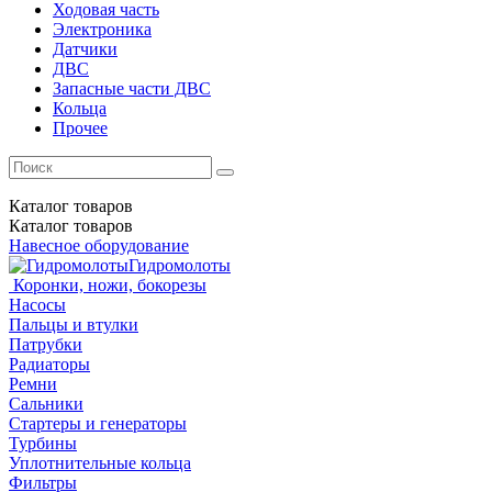
Ходовая часть
Электроника
Датчики
ДВС
Запасные части ДВС
Кольца
Прочее
Каталог
товаров
Каталог
товаров
Навесное оборудование
Гидромолоты
Коронки, ножи, бокорезы
Насосы
Пальцы и втулки
Патрубки
Радиаторы
Ремни
Сальники
Стартеры и генераторы
Турбины
Уплотнительные кольца
Фильтры