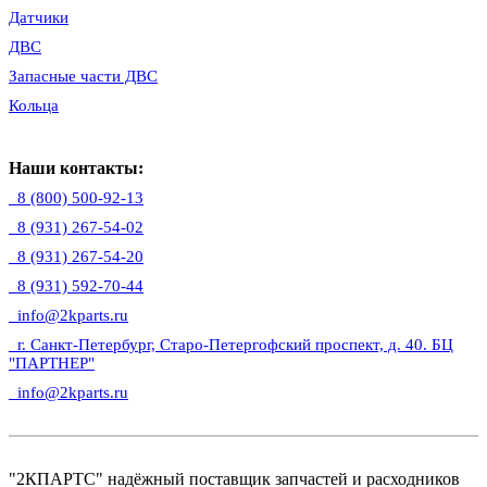
Датчики
ДВС
Запасные части ДВС
Кольца
Наши контакты:
8 (800) 500-92-13
8 (931) 267-54-02
8 (931) 267-54-20
8 (931) 592-70-44
info@2kparts.ru
г. Санкт-Петербург, Старо-Петергофский проспект, д. 40. БЦ
"ПАРТНЕР"
info@2kparts.ru
"2КПАРТС" надёжный поставщик запчастей и расходников