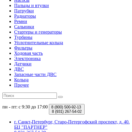
Насосы
Пальцы и втулки
Патрубки
Радиаторы
Ремни
Сальники
Стартеры и генераторы
Турбины
Уплотнительные кольца
Фильтры
Ходовая часть
Электроника
Датчики
ДВС
Запасные части ДВС
Кольца
Прочее
пн - пт: с 9:30 до 17:00
8 (800)
500-92-13
8 (931)
267-54-02
г. Санкт-Петербург, Старо-Петергофский проспект, д. 40.
БЦ "ПАРТНЕР"