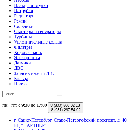
Насосы
Пальцы и втулки
Патрубки
Радиаторы
Ремни
Сальники
Стартеры и генераторы
Турбины
Уплотнительные кольца
Фильтры
Ходовая часть
Электроника
Датчики
ДВС
Запасные части ДВС
Кольца
Прочее
пн - пт: с 9:30 до 17:00
8 (800)
500-92-13
8 (931)
267-54-02
г. Санкт-Петербург, Старо-Петергофский проспект, д. 40.
БЦ "ПАРТНЕР"