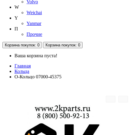
Volvo
W
Weichai
Y
Yanmar
П
Прочие
Корзина
покупок
: 0
Корзина
покупок
: 0
Ваша корзина пуста!
Главная
Кольца
O-Кольцо 07000-45375