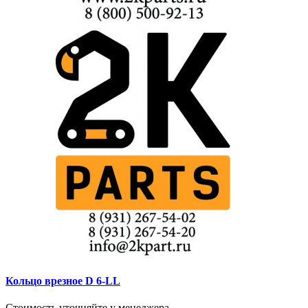
Кольцо врезное D 6-LL
Стоимость уточняйте у менеджера