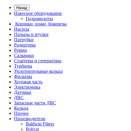
Назад
Навесное оборудование
Гидромолоты
Коронки, ножи, бокорезы
Насосы
Пальцы и втулки
Патрубки
Радиаторы
Ремни
Сальники
Стартеры и генераторы
Турбины
Уплотнительные кольца
Фильтры
Ходовая часть
Электроника
Датчики
ДВС
Запасные части ДВС
Кольца
Прочее
Производители
Baldwin Filters
Bobcat