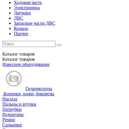
Ходовая часть
Электроника
Датчики
ДВС
Запасные части ДВС
Кольца
Прочее
Каталог
товаров
Каталог
товаров
Навесное оборудование
Гидромолоты
Коронки, ножи, бокорезы
Насосы
Пальцы и втулки
Патрубки
Радиаторы
Ремни
Сальники