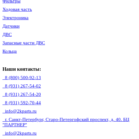
Фильтры
Ходовая часть
Электроника
Датчики
ДВС
Запасные части ДВС
Кольца
Наши контакты:
8 (800) 500-92-13
8 (931) 267-54-02
8 (931) 267-54-20
8 (931) 592-70-44
info@2kparts.ru
г. Санкт-Петербург, Старо-Петергофский проспект, д. 40. БЦ
"ПАРТНЕР"
info@2kparts.ru