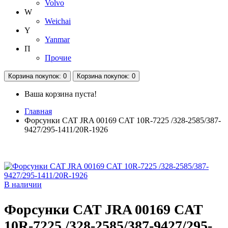
Volvo
W
Weichai
Y
Yanmar
П
Прочие
Корзина
покупок
: 0
Корзина
покупок
: 0
Ваша корзина пуста!
Главная
Форсунки CAT JRA 00169 CAT 10R-7225 /328-2585/387-
9427/295-1411/20R-1926
В наличии
Форсунки CAT JRA 00169 CAT
10R-7225 /328-2585/387-9427/295-