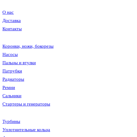
О нас
Доставка
Контакты
Коронки, ножи, бокорезы
Насосы
Пальцы и втулки
Патрубки
Радиаторы
Ремни
Сальники
Стартеры и генераторы
Турбины
Уплотнительные кольца