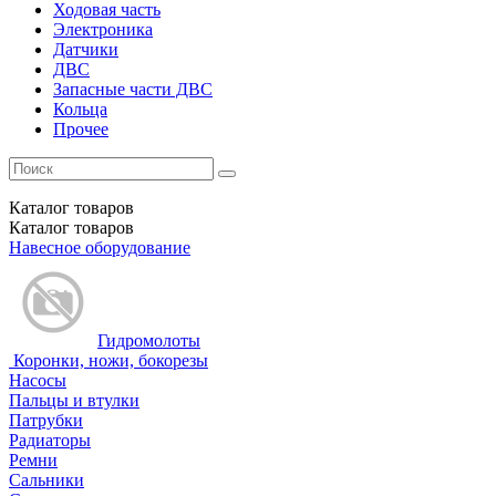
Ходовая часть
Электроника
Датчики
ДВС
Запасные части ДВС
Кольца
Прочее
Каталог
товаров
Каталог
товаров
Навесное оборудование
Гидромолоты
Коронки, ножи, бокорезы
Насосы
Пальцы и втулки
Патрубки
Радиаторы
Ремни
Сальники