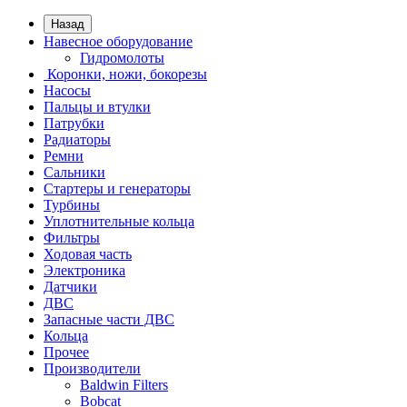
Назад
Навесное оборудование
Гидромолоты
Коронки, ножи, бокорезы
Насосы
Пальцы и втулки
Патрубки
Радиаторы
Ремни
Сальники
Стартеры и генераторы
Турбины
Уплотнительные кольца
Фильтры
Ходовая часть
Электроника
Датчики
ДВС
Запасные части ДВС
Кольца
Прочее
Производители
Baldwin Filters
Bobcat