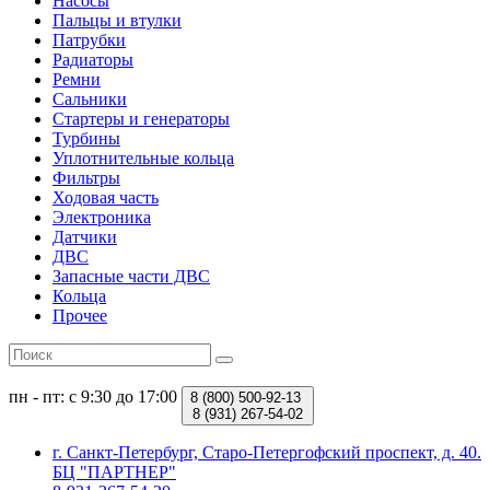
Насосы
Пальцы и втулки
Патрубки
Радиаторы
Ремни
Сальники
Стартеры и генераторы
Турбины
Уплотнительные кольца
Фильтры
Ходовая часть
Электроника
Датчики
ДВС
Запасные части ДВС
Кольца
Прочее
пн - пт: с 9:30 до 17:00
8 (800)
500-92-13
8 (931)
267-54-02
г. Санкт-Петербург, Старо-Петергофский проспект, д. 40.
БЦ "ПАРТНЕР"