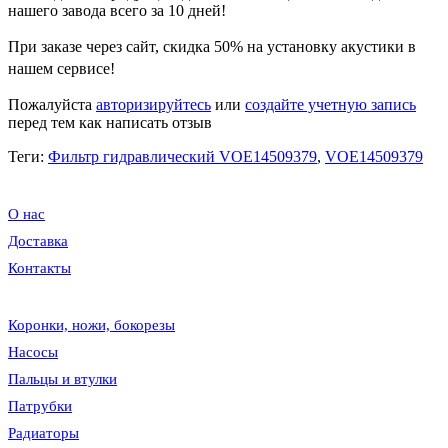
нашего завода всего за 10 дней!
При заказе через сайт, скидка
50%
на установку акустики в
нашем сервисе!
Пожалуйста
авторизируйтесь
или
создайте учетную запись
перед тем как написать отзыв
Теги:
Фильтр гидравлический VOE14509379
,
VOE14509379
О нас
Доставка
Контакты
Коронки, ножи, бокорезы
Насосы
Пальцы и втулки
Патрубки
Радиаторы