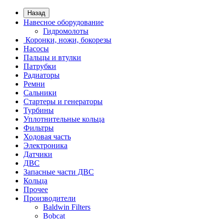
Назад
Навесное оборудование
Гидромолоты
Коронки, ножи, бокорезы
Насосы
Пальцы и втулки
Патрубки
Радиаторы
Ремни
Сальники
Стартеры и генераторы
Турбины
Уплотнительные кольца
Фильтры
Ходовая часть
Электроника
Датчики
ДВС
Запасные части ДВС
Кольца
Прочее
Производители
Baldwin Filters
Bobcat