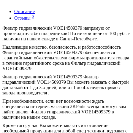
Описание
0
Отзывы
Фильтр гидравлический VOE14509379 напрямую от
производителя без посредников! По низкой цене от 100 руб - в
наличии на нашем складе в Санкт-Петербурге.
Надлежащее качество, безопасность, и работоспособность
Фильтр гидравлический VOE14509379 обеспечивается
гарантийными обязательствами фирмы-производителя товара
в течение гарантийного срока на Фильтр гидравлический
VOE14509379.
Фильтр гидравлический VOE14509379 Фильтр
гидравлический VOE14509379 Вы можете заказать с быстрой
доставкой от 1 до 3-х дней, или от 1 до 4-х недель прямо с
завода производителя .
При необходимости, если нет возможности ждать
специалисты интернет-магазина 2KParts всегда помогут вам
найти аналог Фильтр гидравлический VOE14509379 в
наличии на нашем складе.
Кроме того, у нас Вы можете заказать изготовление
необходимой продукции для любой спец техники под заказ с