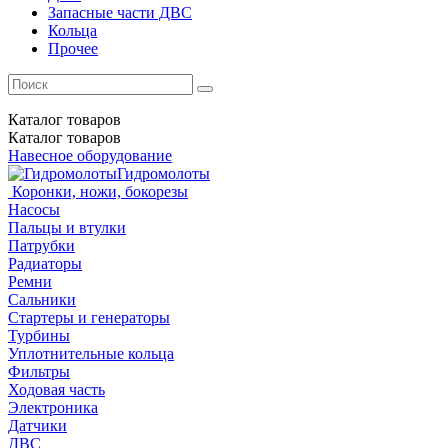
Запасные части ДВС
Кольца
Прочее
Каталог
товаров
Каталог
товаров
Навесное оборудование
Гидромолоты
Коронки, ножи, бокорезы
Насосы
Пальцы и втулки
Патрубки
Радиаторы
Ремни
Сальники
Стартеры и генераторы
Турбины
Уплотнительные кольца
Фильтры
Ходовая часть
Электроника
Датчики
ДВС