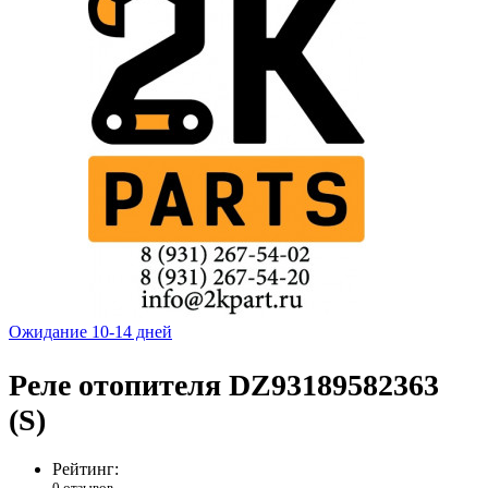
Ожидание 10-14 дней
Реле отопителя DZ93189582363
(S)
Рейтинг:
0 отзывов