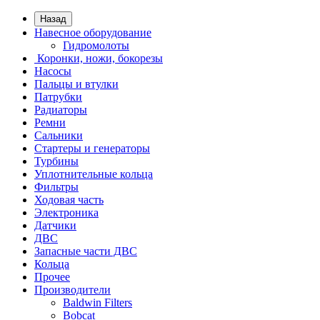
Назад
Навесное оборудование
Гидромолоты
Коронки, ножи, бокорезы
Насосы
Пальцы и втулки
Патрубки
Радиаторы
Ремни
Сальники
Стартеры и генераторы
Турбины
Уплотнительные кольца
Фильтры
Ходовая часть
Электроника
Датчики
ДВС
Запасные части ДВС
Кольца
Прочее
Производители
Baldwin Filters
Bobcat