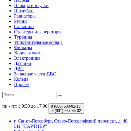
Насосы
Пальцы и втулки
Патрубки
Радиаторы
Ремни
Сальники
Стартеры и генераторы
Турбины
Уплотнительные кольца
Фильтры
Ходовая часть
Электроника
Датчики
ДВС
Запасные части ДВС
Кольца
Прочее
пн - пт: с 9:30 до 17:00
8 (800)
500-92-13
8 (931)
267-54-02
г. Санкт-Петербург, Старо-Петергофский проспект, д. 40.
БЦ "ПАРТНЕР"