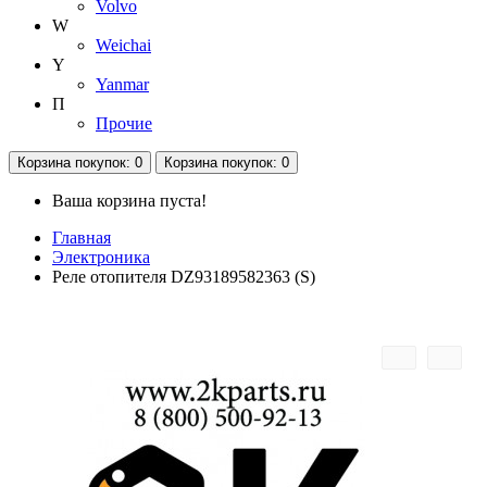
Volvo
W
Weichai
Y
Yanmar
П
Прочие
Корзина
покупок
: 0
Корзина
покупок
: 0
Ваша корзина пуста!
Главная
Электроника
Реле отопителя DZ93189582363 (S)