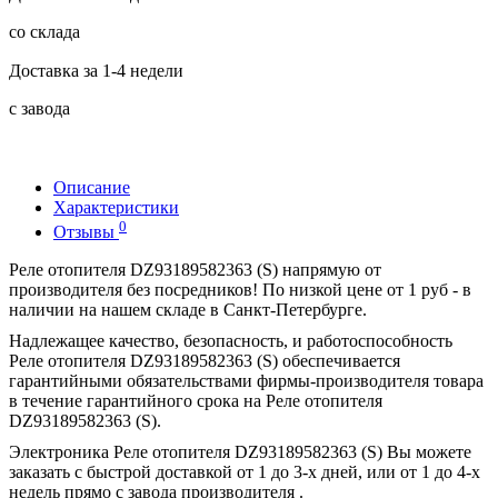
со склада
Доставка за 1-4 недели
с завода
Описание
Характеристики
0
Отзывы
Реле отопителя DZ93189582363 (S) напрямую от
производителя без посредников! По низкой цене от 1 руб - в
наличии на нашем складе в Санкт-Петербурге.
Надлежащее качество, безопасность, и работоспособность
Реле отопителя DZ93189582363 (S) обеспечивается
гарантийными обязательствами фирмы-производителя товара
в течение гарантийного срока на Реле отопителя
DZ93189582363 (S).
Электроника Реле отопителя DZ93189582363 (S) Вы можете
заказать с быстрой доставкой от 1 до 3-х дней, или от 1 до 4-х
недель прямо с завода производителя .