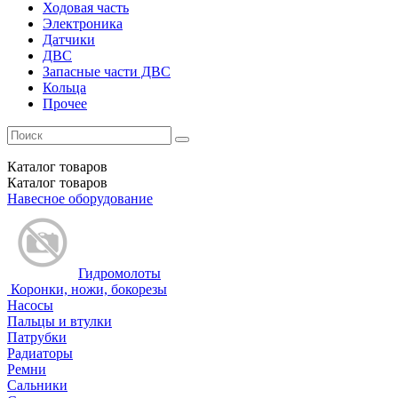
Ходовая часть
Электроника
Датчики
ДВС
Запасные части ДВС
Кольца
Прочее
Каталог
товаров
Каталог
товаров
Навесное оборудование
Гидромолоты
Коронки, ножи, бокорезы
Насосы
Пальцы и втулки
Патрубки
Радиаторы
Ремни
Сальники