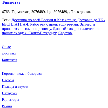
Термостат
4768, Термостат , 3076489, 1р., 3076489, , Электроника
Теги:
Доставка по всей России и Казахстану. Доставка до ТК -
БЕСПЛАТНАЯ. Работаем c производителями. Запчасти
продаются оптом и в розницу. Данный товар в наличии на
наших складах: Санкт-Петербург
,
Саратов
,
О нас
Доставка
Контакты
Коронки, ножи, бокорезы
Насосы
Пальцы и втулки
Патрубки
Радиаторы
Ремни