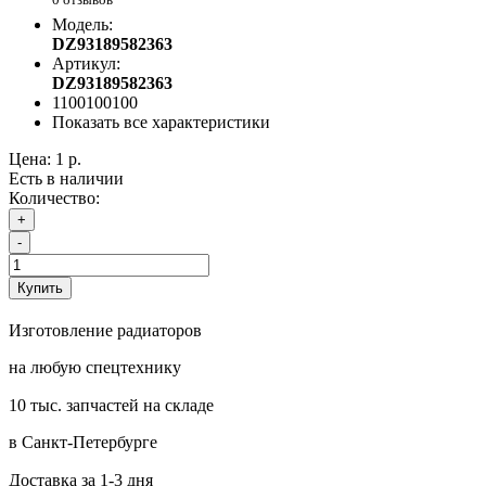
Модель:
DZ93189582363
Артикул:
DZ93189582363
1100100100
Показать все характеристики
Цена:
1 р.
Есть в наличии
Количество:
+
-
Купить
Изготовление радиаторов
на любую спецтехнику
10 тыс. запчастей на складе
в Санкт-Петербурге
Доставка за 1-3 дня