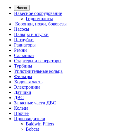
Назад
Навесное оборудование
Гидромолоты
Коронки, ножи, бокорезы
Насосы
Пальцы и втулки
Патрубки
Радиаторы
Ремни
Сальники
Стартеры и генераторы
Турбины
Уплотнительные кольца
Фильтры
Ходовая часть
Электроника
Датчики
ДВС
Запасные части ДВС
Кольца
Прочее
Производители
Baldwin Filters
Bobcat