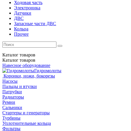
Ходовая часть
Электроника
Датчики
ДВС
Запасные части ДВС
Кольца
Прочее
Каталог
товаров
Каталог
товаров
Навесное оборудование
Гидромолоты
Коронки, ножи, бокорезы
Насосы
Пальцы и втулки
Патрубки
Радиаторы
Ремни
Сальники
Стартеры и генераторы
Турбины
Уплотнительные кольца
Фильтры