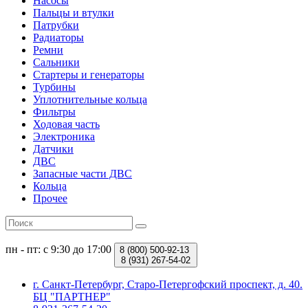
Насосы
Пальцы и втулки
Патрубки
Радиаторы
Ремни
Сальники
Стартеры и генераторы
Турбины
Уплотнительные кольца
Фильтры
Ходовая часть
Электроника
Датчики
ДВС
Запасные части ДВС
Кольца
Прочее
пн - пт: с 9:30 до 17:00
8 (800)
500-92-13
8 (931)
267-54-02
г. Санкт-Петербург, Старо-Петергофский проспект, д. 40.
БЦ "ПАРТНЕР"