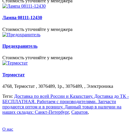
Стоимость уточняйте у менеджера
Лампа 08111-12430
Стоимость уточняйте у менеджера
Предохранитель
Стоимость уточняйте у менеджера
Термостат
4768, Термостат , 3076489, 1р., 3076489, , Электроника
Теги:
Доставка по всей России и Казахстану. Доставка до ТК -
БЕСПЛАТНАЯ. Работаем c производителями. Запчасти
продаются оптом и в розницу. Данный товар в наличии на
наших складах: Санкт-Петербург
,
Саратов
,
О нас