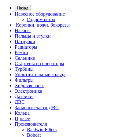
Назад
Навесное оборудование
Гидромолоты
Коронки, ножи, бокорезы
Насосы
Пальцы и втулки
Патрубки
Радиаторы
Ремни
Сальники
Стартеры и генераторы
Турбины
Уплотнительные кольца
Фильтры
Ходовая часть
Электроника
Датчики
ДВС
Запасные части ДВС
Кольца
Прочее
Производители
Baldwin Filters
Bobcat