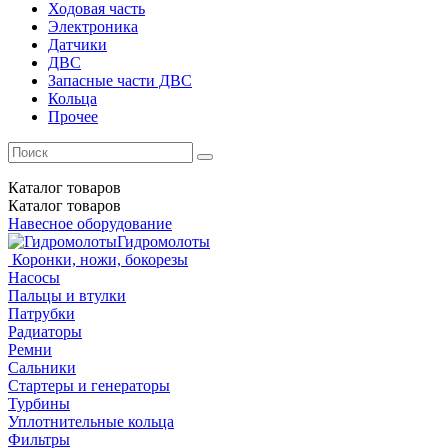
Ходовая часть
Электроника
Датчики
ДВС
Запасные части ДВС
Кольца
Прочее
Каталог
товаров
Каталог
товаров
Навесное оборудование
Гидромолоты
Коронки, ножи, бокорезы
Насосы
Пальцы и втулки
Патрубки
Радиаторы
Ремни
Сальники
Стартеры и генераторы
Турбины
Уплотнительные кольца
Фильтры