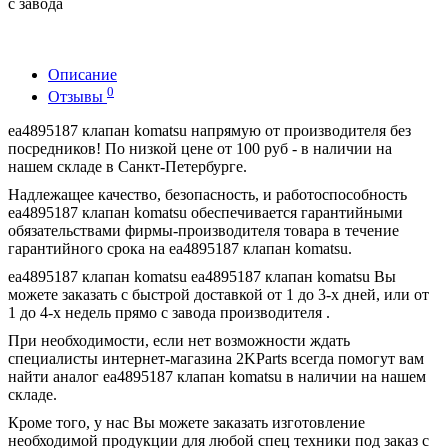
с завода
Описание
0
Отзывы
ea4895187 клапан komatsu напрямую от производителя без
посредников! По низкой цене от 100 руб - в наличии на
нашем складе в Санкт-Петербурге.
Надлежащее качество, безопасность, и работоспособность
ea4895187 клапан komatsu обеспечивается гарантийными
обязательствами фирмы-производителя товара в течение
гарантийного срока на ea4895187 клапан komatsu.
ea4895187 клапан komatsu ea4895187 клапан komatsu Вы
можете заказать с быстрой доставкой от 1 до 3-х дней, или от
1 до 4-х недель прямо с завода производителя .
При необходимости, если нет возможности ждать
специалисты интернет-магазина 2KParts всегда помогут вам
найти аналог ea4895187 клапан komatsu в наличии на нашем
складе.
Кроме того, у нас Вы можете заказать изготовление
необходимой продукции для любой спец техники под заказ с