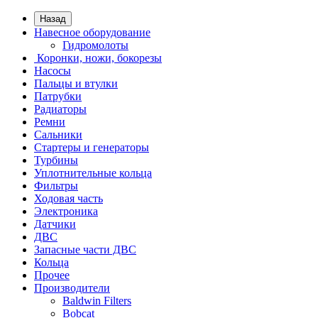
Назад
Навесное оборудование
Гидромолоты
Коронки, ножи, бокорезы
Насосы
Пальцы и втулки
Патрубки
Радиаторы
Ремни
Сальники
Стартеры и генераторы
Турбины
Уплотнительные кольца
Фильтры
Ходовая часть
Электроника
Датчики
ДВС
Запасные части ДВС
Кольца
Прочее
Производители
Baldwin Filters
Bobcat