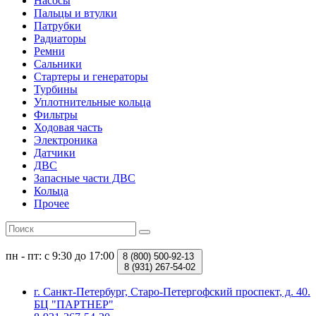
Насосы
Пальцы и втулки
Патрубки
Радиаторы
Ремни
Сальники
Стартеры и генераторы
Турбины
Уплотнительные кольца
Фильтры
Ходовая часть
Электроника
Датчики
ДВС
Запасные части ДВС
Кольца
Прочее
пн - пт: с 9:30 до 17:00
8 (800)
500-92-13
8 (931)
267-54-02
г. Санкт-Петербург, Старо-Петергофский проспект, д. 40.
БЦ "ПАРТНЕР"