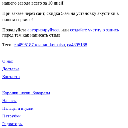
нашего завода всего за 10 дней!
При заказе через сайт, скидка
50%
на установку акустики в
нашем сервисе!
Пожалуйста
авторизируйтесь
или
создайте учетную запись
перед тем как написать отзыв
Теги:
ea4895187 клапан komatsu
,
ea4895188
О нас
Доставка
Контакты
Коронки, ножи, бокорезы
Насосы
Пальцы и втулки
Патрубки
Радиаторы