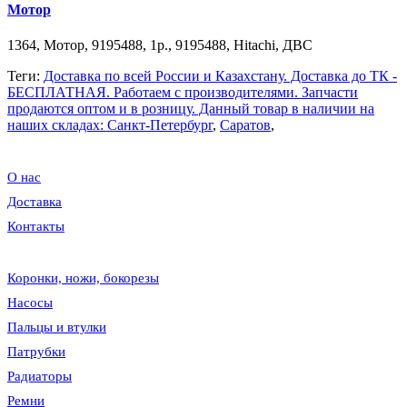
Мотор
1364, Мотор, 9195488, 1р., 9195488, Hitachi, ДВС
Теги:
Доставка по всей России и Казахстану. Доставка до ТК -
БЕСПЛАТНАЯ. Работаем c производителями. Запчасти
продаются оптом и в розницу. Данный товар в наличии на
наших складах: Санкт-Петербург
,
Саратов
,
О нас
Доставка
Контакты
Коронки, ножи, бокорезы
Насосы
Пальцы и втулки
Патрубки
Радиаторы
Ремни