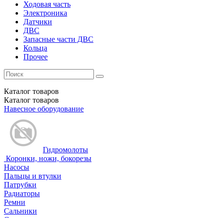
Ходовая часть
Электроника
Датчики
ДВС
Запасные части ДВС
Кольца
Прочее
Каталог
товаров
Каталог
товаров
Навесное оборудование
Гидромолоты
Коронки, ножи, бокорезы
Насосы
Пальцы и втулки
Патрубки
Радиаторы
Ремни
Сальники