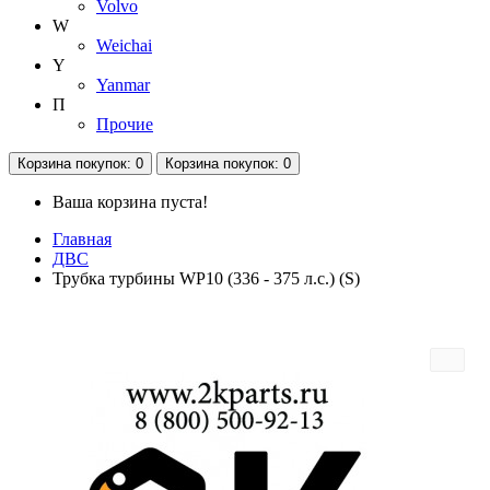
Volvo
W
Weichai
Y
Yanmar
П
Прочие
Корзина
покупок
: 0
Корзина
покупок
: 0
Ваша корзина пуста!
Главная
ДВС
Трубка турбины WP10 (336 - 375 л.с.) (S)