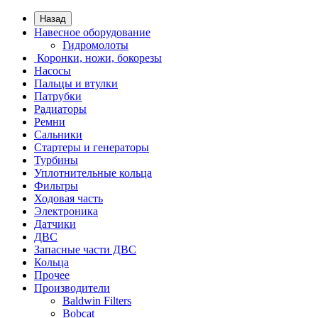
Назад
Навесное оборудование
Гидромолоты
Коронки, ножи, бокорезы
Насосы
Пальцы и втулки
Патрубки
Радиаторы
Ремни
Сальники
Стартеры и генераторы
Турбины
Уплотнительные кольца
Фильтры
Ходовая часть
Электроника
Датчики
ДВС
Запасные части ДВС
Кольца
Прочее
Производители
Baldwin Filters
Bobcat