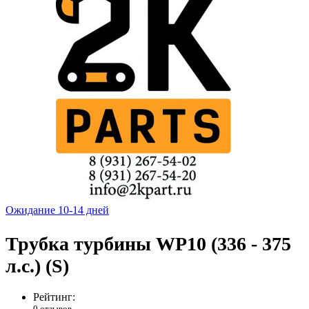
Ожидание 10-14 дней
Трубка турбины WP10 (336 - 375
л.с.) (S)
Рейтинг:
0 отзывов