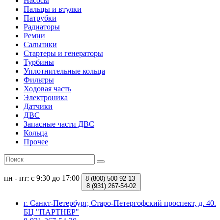
Насосы
Пальцы и втулки
Патрубки
Радиаторы
Ремни
Сальники
Стартеры и генераторы
Турбины
Уплотнительные кольца
Фильтры
Ходовая часть
Электроника
Датчики
ДВС
Запасные части ДВС
Кольца
Прочее
пн - пт: с 9:30 до 17:00
8 (800)
500-92-13
8 (931)
267-54-02
г. Санкт-Петербург, Старо-Петергофский проспект, д. 40.
БЦ "ПАРТНЕР"