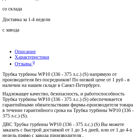
со склада
Доставка за 1-4 недели
с завода
Описание
Характеристики
0
Отзывы
Трубка турбины WP10 (336 - 375 л.с.) (S) напрямую от
производителя без посредников! По низкой цене от 1 руб - в
наличии на нашем складе в Санкт-Петербурге.
Надлежащее качество, безопасность, и работоспособность
Трубка турбины WP10 (336 - 375 л.с.) (S) обеспечивается
гарантийными обязательствами фирмы-производителя товара
в течение гарантийного срока на Трубка турбины WP10 (336 -
375 л.с.) (S).
ДВС Трубка турбины WP10 (336 - 375 л.с.) (S) Вы можете
заказать с быстрой доставкой от 1 до 3-х дней, или от 1 до 4-х
недель прямо с завода производителя .