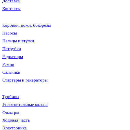
Доставка
Контакты
Коронки, ножи, бокорезы
Насосы
Пальцы и втулки
Патрубки
Радиаторы
Ремни
Сальники
Стартеры и генераторы
Турбины
Уплотнительные кольца
Фильтры
Ходовая часть
Электроника