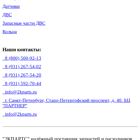
Датчики
ДВС
Запасные части ДВС
Кольца
Наши контакты:
8 (800) 500-92-13
8 (931) 267-54-02
8 (931) 267-54-20
8 (931) 592-70-44
info@2kparts.ru
г. Санкт-Петербург, Старо-Петергофский проспект, д. 40. БЦ
"ПАРТНЕР"
info@2kparts.ru
"2КПАРТС" надёжный поставщик запчастей и расходников