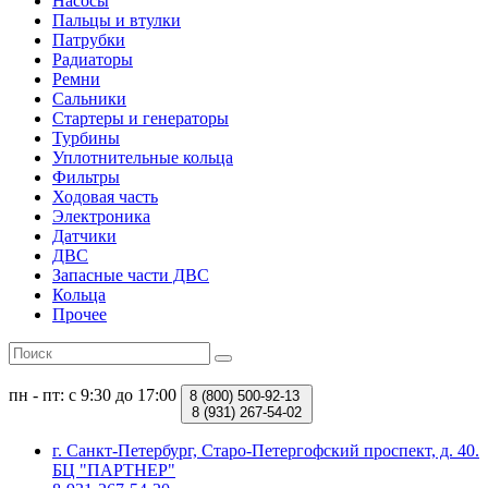
Насосы
Пальцы и втулки
Патрубки
Радиаторы
Ремни
Сальники
Стартеры и генераторы
Турбины
Уплотнительные кольца
Фильтры
Ходовая часть
Электроника
Датчики
ДВС
Запасные части ДВС
Кольца
Прочее
пн - пт: с 9:30 до 17:00
8 (800)
500-92-13
8 (931)
267-54-02
г. Санкт-Петербург, Старо-Петергофский проспект, д. 40.
БЦ "ПАРТНЕР"