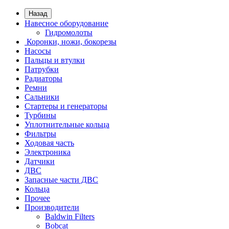
Назад
Навесное оборудование
Гидромолоты
Коронки, ножи, бокорезы
Насосы
Пальцы и втулки
Патрубки
Радиаторы
Ремни
Сальники
Стартеры и генераторы
Турбины
Уплотнительные кольца
Фильтры
Ходовая часть
Электроника
Датчики
ДВС
Запасные части ДВС
Кольца
Прочее
Производители
Baldwin Filters
Bobcat