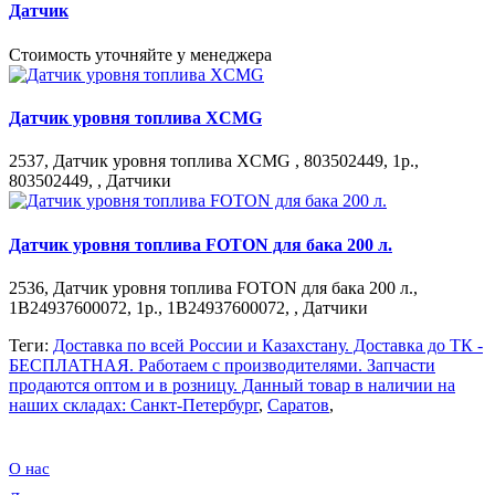
Датчик
Стоимость уточняйте у менеджера
Датчик уровня топлива XCMG
2537, Датчик уровня топлива XCMG , 803502449, 1р.,
803502449, , Датчики
Датчик уровня топлива FOTON для бака 200 л.
2536, Датчик уровня топлива FOTON для бака 200 л.,
1B24937600072, 1р., 1B24937600072, , Датчики
Теги:
Доставка по всей России и Казахстану. Доставка до ТК -
БЕСПЛАТНАЯ. Работаем c производителями. Запчасти
продаются оптом и в розницу. Данный товар в наличии на
наших складах: Санкт-Петербург
,
Саратов
,
О нас