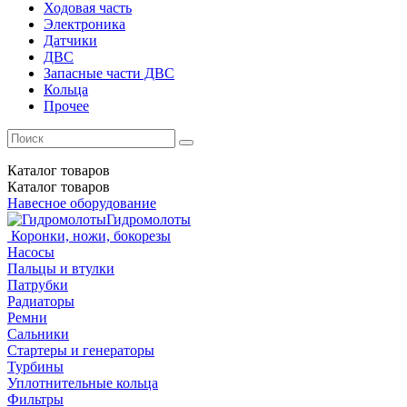
Ходовая часть
Электроника
Датчики
ДВС
Запасные части ДВС
Кольца
Прочее
Каталог
товаров
Каталог
товаров
Навесное оборудование
Гидромолоты
Коронки, ножи, бокорезы
Насосы
Пальцы и втулки
Патрубки
Радиаторы
Ремни
Сальники
Стартеры и генераторы
Турбины
Уплотнительные кольца
Фильтры