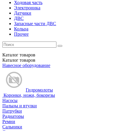
Ходовая часть
Электроника
Датчики
ДВС
Запасные части ДВС
Кольца
Прочее
Каталог
товаров
Каталог
товаров
Навесное оборудование
Гидромолоты
Коронки, ножи, бокорезы
Насосы
Пальцы и втулки
Патрубки
Радиаторы
Ремни
Сальники