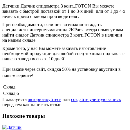
Датчики Датчик спидометра 3 конт.,FOTON Вы можете
заказать с быстрой доставкой от 1 до 3-х дней, или от 1 до 4-х
недель прямо с завода производителя .
При необходимости, если нет возможности ждать
специалисты интернет-магазина 2KParts всегда помогут вам
найти аналог Датчик спидометра 3 конт.,FOTON в наличии
на нашем складе.
Кроме того, у нас Вы можете заказать изготовление
необходимой продукции для любой спец техники под заказ с
нашего завода всего за 10 дней!
При заказе через сайт, скидка
50%
на установку акустики в
нашем сервисе!
Склад
Склад 6
Пожалуйста
авторизируйтесь
или
создайте учетную запись
перед тем как написать отзыв
Похожие товары