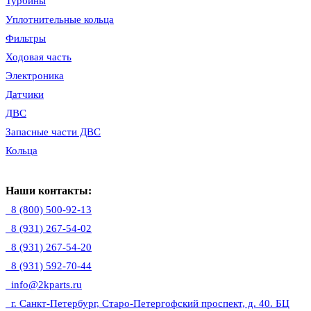
Турбины
Уплотнительные кольца
Фильтры
Ходовая часть
Электроника
Датчики
ДВС
Запасные части ДВС
Кольца
Наши контакты:
8 (800) 500-92-13
8 (931) 267-54-02
8 (931) 267-54-20
8 (931) 592-70-44
info@2kparts.ru
г. Санкт-Петербург, Старо-Петергофский проспект, д. 40. БЦ