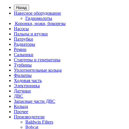
Назад
Навесное оборудование
Гидромолоты
Коронки, ножи, бокорезы
Насосы
Пальцы и втулки
Патрубки
Радиаторы
Ремни
Сальники
Стартеры и генераторы
Турбины
Уплотнительные кольца
Фильтры
Ходовая часть
Электроника
Датчики
ДВС
Запасные части ДВС
Кольца
Прочее
Производители
Baldwin Filters
Bobcat