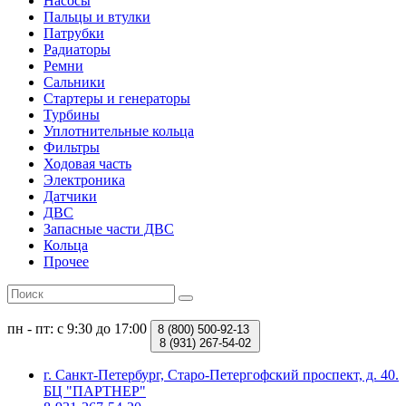
Насосы
Пальцы и втулки
Патрубки
Радиаторы
Ремни
Сальники
Стартеры и генераторы
Турбины
Уплотнительные кольца
Фильтры
Ходовая часть
Электроника
Датчики
ДВС
Запасные части ДВС
Кольца
Прочее
пн - пт: с 9:30 до 17:00
8 (800)
500-92-13
8 (931)
267-54-02
г. Санкт-Петербург, Старо-Петергофский проспект, д. 40.
БЦ "ПАРТНЕР"