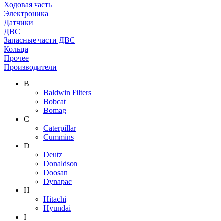
Ходовая часть
Электроника
Датчики
ДВС
Запасные части ДВС
Кольца
Прочее
Производители
B
Baldwin Filters
Bobcat
Bomag
C
Caterpillar
Cummins
D
Deutz
Donaldson
Doosan
Dynapac
H
Hitachi
Hyundai
I