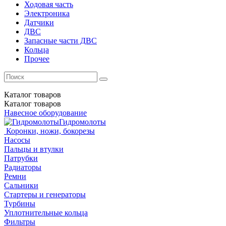
Ходовая часть
Электроника
Датчики
ДВС
Запасные части ДВС
Кольца
Прочее
Каталог
товаров
Каталог
товаров
Навесное оборудование
Гидромолоты
Коронки, ножи, бокорезы
Насосы
Пальцы и втулки
Патрубки
Радиаторы
Ремни
Сальники
Стартеры и генераторы
Турбины
Уплотнительные кольца
Фильтры