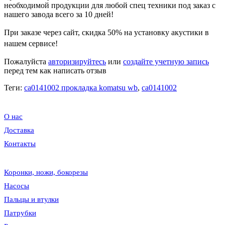
необходимой продукции для любой спец техники под заказ с
нашего завода всего за 10 дней!
При заказе через сайт, скидка
50%
на установку акустики в
нашем сервисе!
Пожалуйста
авторизируйтесь
или
создайте учетную запись
перед тем как написать отзыв
Теги:
ca0141002 прокладка komatsu wb
,
ca0141002
О нас
Доставка
Контакты
Коронки, ножи, бокорезы
Насосы
Пальцы и втулки
Патрубки