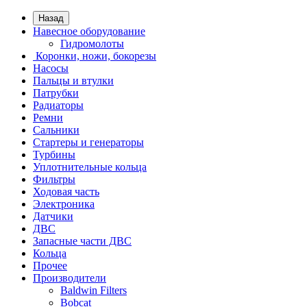
Назад
Навесное оборудование
Гидромолоты
Коронки, ножи, бокорезы
Насосы
Пальцы и втулки
Патрубки
Радиаторы
Ремни
Сальники
Стартеры и генераторы
Турбины
Уплотнительные кольца
Фильтры
Ходовая часть
Электроника
Датчики
ДВС
Запасные части ДВС
Кольца
Прочее
Производители
Baldwin Filters
Bobcat