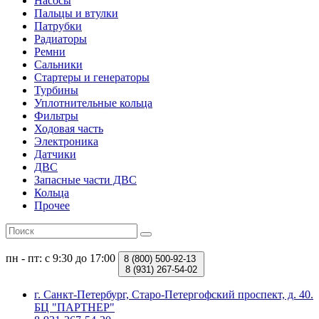
Насосы
Пальцы и втулки
Патрубки
Радиаторы
Ремни
Сальники
Стартеры и генераторы
Турбины
Уплотнительные кольца
Фильтры
Ходовая часть
Электроника
Датчики
ДВС
Запасные части ДВС
Кольца
Прочее
пн - пт: с 9:30 до 17:00
8 (800)
500-92-13
8 (931)
267-54-02
г. Санкт-Петербург, Старо-Петергофский проспект, д. 40.
БЦ "ПАРТНЕР"