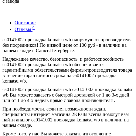
с завода
Описание
0
Отзывы
ca0141002 прокладка komatsu wb напрямую от производителя
без посредников! По низкой цене от 100 руб - в наличии на
нашем складе в Санкт-Петербурге.
Надлежащее качество, безопасность, и работоспособность
ca0141002 прокладка komatsu wb обеспечивается
гарантийными обязательствами фирмы-производителя товара
в течение гарантийного срока на ca0141002 прокладка
komatsu wb.
ca0141002 прокладка komatsu wb ca0141002 прокладка komatsu
wb Вы можете заказать с быстрой доставкой от 1 до 3-х дней,
или от 1 до 4-х недель прямо с завода производителя .
При необходимости, если нет возможности ждать
специалисты интернет-магазина 2KParts всегда помогут вам
найти аналог ca0141002 прокладка komatsu wb в наличии на
нашем складе.
Кроме того, у нас Вы можете заказать изготовление