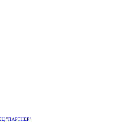
0. БЦ "ПАРТНЕР"