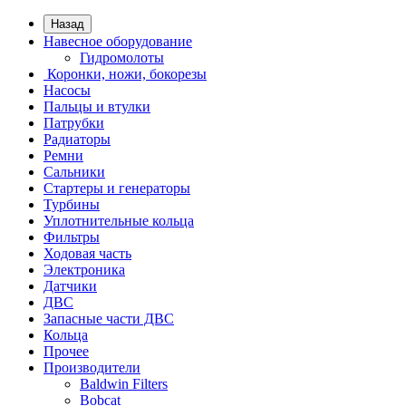
Назад
Навесное оборудование
Гидромолоты
Коронки, ножи, бокорезы
Насосы
Пальцы и втулки
Патрубки
Радиаторы
Ремни
Сальники
Стартеры и генераторы
Турбины
Уплотнительные кольца
Фильтры
Ходовая часть
Электроника
Датчики
ДВС
Запасные части ДВС
Кольца
Прочее
Производители
Baldwin Filters
Bobcat