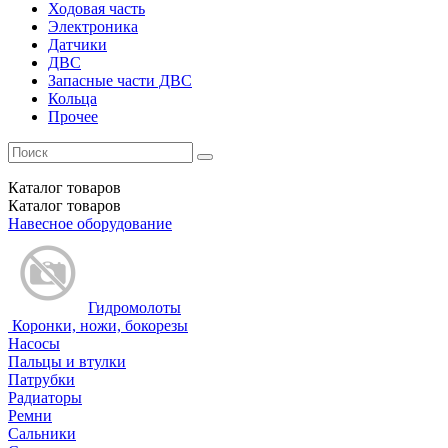
Ходовая часть
Электроника
Датчики
ДВС
Запасные части ДВС
Кольца
Прочее
Каталог
товаров
Каталог
товаров
Навесное оборудование
Гидромолоты
Коронки, ножи, бокорезы
Насосы
Пальцы и втулки
Патрубки
Радиаторы
Ремни
Сальники