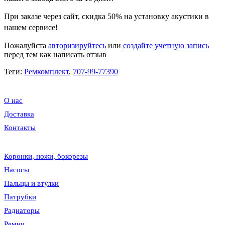
При заказе через сайт, скидка
50%
на установку акустики в
нашем сервисе!
Пожалуйста
авторизируйтесь
или
создайте учетную запись
перед тем как написать отзыв
Теги:
Ремкомплект
,
707-99-77390
О нас
Доставка
Контакты
Коронки, ножи, бокорезы
Насосы
Пальцы и втулки
Патрубки
Радиаторы
Ремни