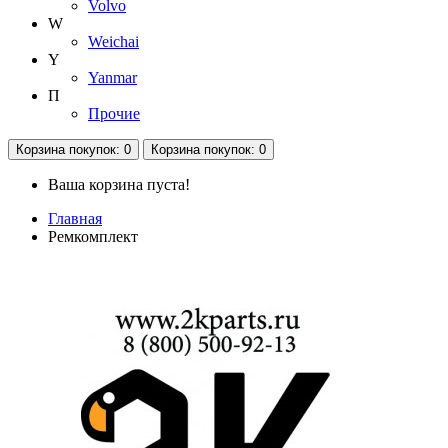
Volvo
W
Weichai
Y
Yanmar
П
Прочие
Корзина
покупок
: 0
Корзина
покупок
: 0
Ваша корзина пуста!
Главная
Ремкомплект