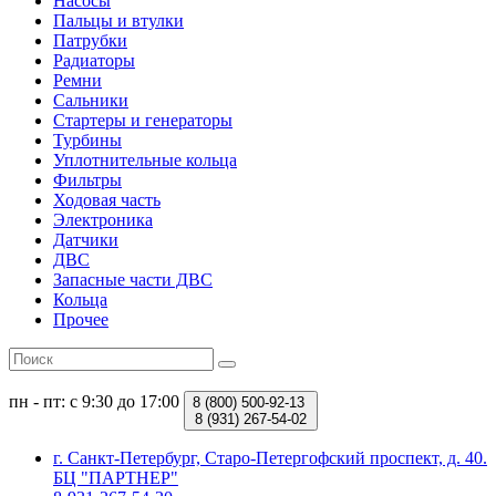
Насосы
Пальцы и втулки
Патрубки
Радиаторы
Ремни
Сальники
Стартеры и генераторы
Турбины
Уплотнительные кольца
Фильтры
Ходовая часть
Электроника
Датчики
ДВС
Запасные части ДВС
Кольца
Прочее
пн - пт: с 9:30 до 17:00
8 (800)
500-92-13
8 (931)
267-54-02
г. Санкт-Петербург, Старо-Петергофский проспект, д. 40.
БЦ "ПАРТНЕР"