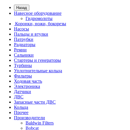
Назад
Навесное оборудование
Гидромолоты
Коронки, ножи, бокорезы
Насосы
Пальцы и втулки
Патрубки
Радиаторы
Ремни
Сальники
Стартеры и генераторы
Турбины
Уплотнительные кольца
Фильтры
Ходовая часть
Электроника
Датчики
ДВС
Запасные части ДВС
Кольца
Прочее
Производители
Baldwin Filters
Bobcat