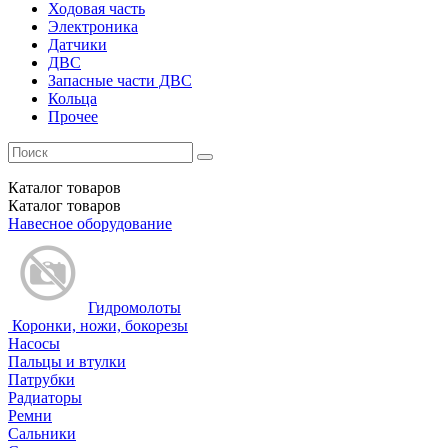
Ходовая часть
Электроника
Датчики
ДВС
Запасные части ДВС
Кольца
Прочее
Каталог
товаров
Каталог
товаров
Навесное оборудование
Гидромолоты
Коронки, ножи, бокорезы
Насосы
Пальцы и втулки
Патрубки
Радиаторы
Ремни
Сальники