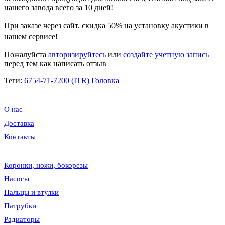
нашего завода всего за 10 дней!
При заказе через сайт, скидка
50%
на установку акустики в
нашем сервисе!
Пожалуйста
авторизируйтесь
или
создайте учетную запись
перед тем как написать отзыв
Теги:
6754-71-7200 (ITR) Головка
О нас
Доставка
Контакты
Коронки, ножи, бокорезы
Насосы
Пальцы и втулки
Патрубки
Радиаторы