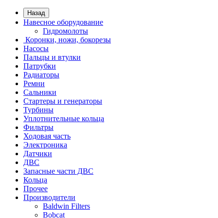
Назад
Навесное оборудование
Гидромолоты
Коронки, ножи, бокорезы
Насосы
Пальцы и втулки
Патрубки
Радиаторы
Ремни
Сальники
Стартеры и генераторы
Турбины
Уплотнительные кольца
Фильтры
Ходовая часть
Электроника
Датчики
ДВС
Запасные части ДВС
Кольца
Прочее
Производители
Baldwin Filters
Bobcat