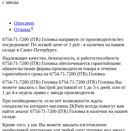
с завода
Описание
0
Отзывы
6754-71-7200 (ITR) Головка напрямую от производителя без
посредников! По низкой цене от 1 руб - в наличии на нашем
складе в Санкт-Петербурге.
Надлежащее качество, безопасность, и работоспособность
6754-71-7200 (ITR) Головка обеспечивается гарантийными
обязательствами фирмы-производителя товара в течение
гарантийного срока на 6754-71-7200 (ITR) Головка.
6754-71-7200 (ITR) Головка 6754-71-7200 (ITR) Головка Вы
можете заказать с быстрой доставкой от 1 до 3-х дней, или от
1 до 4-х недель прямо с завода производителя .
При необходимости, если нет возможности ждать
специалисты интернет-магазина 2KParts всегда помогут вам
найти аналог 6754-71-7200 (ITR) Головка в наличии на нашем
складе.
Кроме того, у нас Вы можете заказать изготовление
необходимой продукции для любой спец техники под заказ с