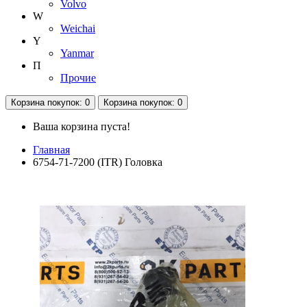
Volvo
W
Weichai
Y
Yanmar
П
Прочие
Корзина
покупок
: 0
Корзина
покупок
: 0
Ваша корзина пуста!
Главная
6754-71-7200 (ITR) Головка