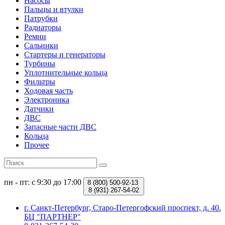
Насосы
Пальцы и втулки
Патрубки
Радиаторы
Ремни
Сальники
Стартеры и генераторы
Турбины
Уплотнительные кольца
Фильтры
Ходовая часть
Электроника
Датчики
ДВС
Запасные части ДВС
Кольца
Прочее
пн - пт: с 9:30 до 17:00
8 (800)
500-92-13
8 (931)
267-54-02
г. Санкт-Петербург, Старо-Петергофский проспект, д. 40.
БЦ "ПАРТНЕР"