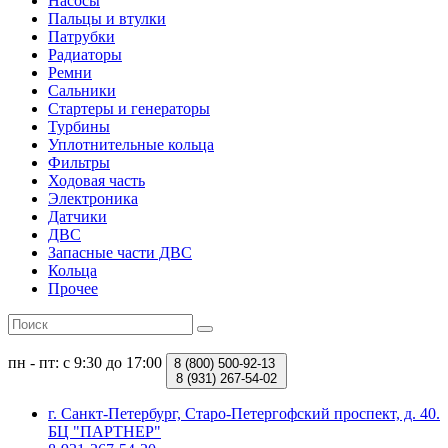
Насосы
Пальцы и втулки
Патрубки
Радиаторы
Ремни
Сальники
Стартеры и генераторы
Турбины
Уплотнительные кольца
Фильтры
Ходовая часть
Электроника
Датчики
ДВС
Запасные части ДВС
Кольца
Прочее
пн - пт: с 9:30 до 17:00
8 (800)
500-92-13
8 (931)
267-54-02
г. Санкт-Петербург, Старо-Петергофский проспект, д. 40.
БЦ "ПАРТНЕР"