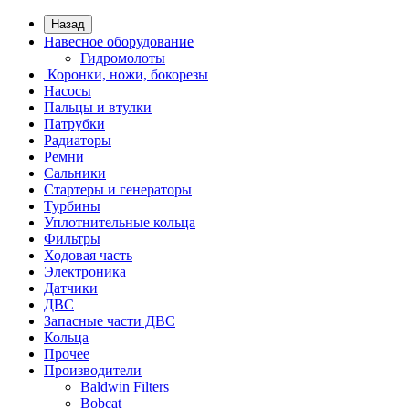
Назад
Навесное оборудование
Гидромолоты
Коронки, ножи, бокорезы
Насосы
Пальцы и втулки
Патрубки
Радиаторы
Ремни
Сальники
Стартеры и генераторы
Турбины
Уплотнительные кольца
Фильтры
Ходовая часть
Электроника
Датчики
ДВС
Запасные части ДВС
Кольца
Прочее
Производители
Baldwin Filters
Bobcat