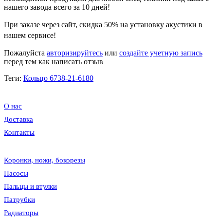
нашего завода всего за 10 дней!
При заказе через сайт, скидка
50%
на установку акустики в
нашем сервисе!
Пожалуйста
авторизируйтесь
или
создайте учетную запись
перед тем как написать отзыв
Теги:
Кольцо 6738-21-6180
О нас
Доставка
Контакты
Коронки, ножи, бокорезы
Насосы
Пальцы и втулки
Патрубки
Радиаторы