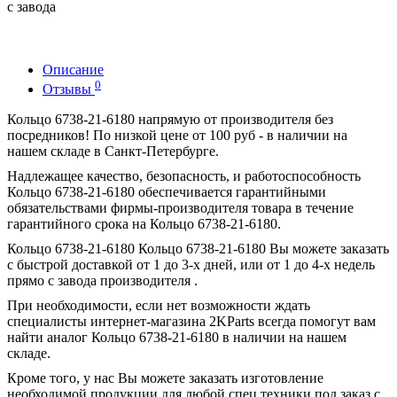
с завода
Описание
0
Отзывы
Кольцо 6738-21-6180 напрямую от производителя без
посредников! По низкой цене от 100 руб - в наличии на
нашем складе в Санкт-Петербурге.
Надлежащее качество, безопасность, и работоспособность
Кольцо 6738-21-6180 обеспечивается гарантийными
обязательствами фирмы-производителя товара в течение
гарантийного срока на Кольцо 6738-21-6180.
Кольцо 6738-21-6180 Кольцо 6738-21-6180 Вы можете заказать
с быстрой доставкой от 1 до 3-х дней, или от 1 до 4-х недель
прямо с завода производителя .
При необходимости, если нет возможности ждать
специалисты интернет-магазина 2KParts всегда помогут вам
найти аналог Кольцо 6738-21-6180 в наличии на нашем
складе.
Кроме того, у нас Вы можете заказать изготовление
необходимой продукции для любой спец техники под заказ с