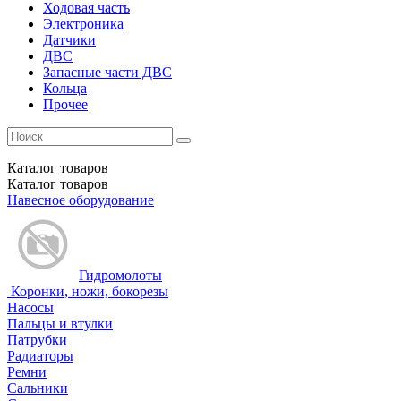
Ходовая часть
Электроника
Датчики
ДВС
Запасные части ДВС
Кольца
Прочее
Каталог
товаров
Каталог
товаров
Навесное оборудование
Гидромолоты
Коронки, ножи, бокорезы
Насосы
Пальцы и втулки
Патрубки
Радиаторы
Ремни
Сальники