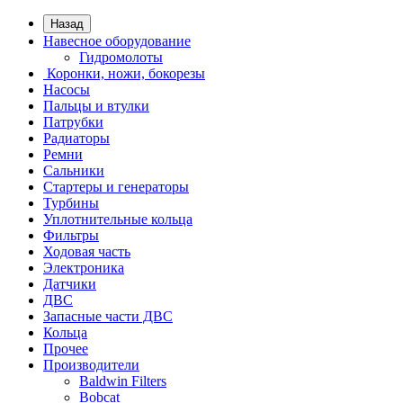
Назад
Навесное оборудование
Гидромолоты
Коронки, ножи, бокорезы
Насосы
Пальцы и втулки
Патрубки
Радиаторы
Ремни
Сальники
Стартеры и генераторы
Турбины
Уплотнительные кольца
Фильтры
Ходовая часть
Электроника
Датчики
ДВС
Запасные части ДВС
Кольца
Прочее
Производители
Baldwin Filters
Bobcat