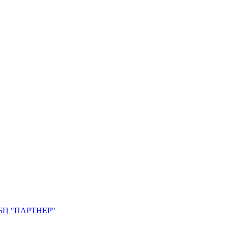
0. БЦ "ПАРТНЕР"