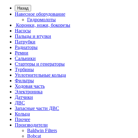
Назад
Навесное оборудование
Гидромолоты
Коронки, ножи, бокорезы
Насосы
Пальцы и втулки
Патрубки
Радиаторы
Ремни
Сальники
Стартеры и генераторы
Турбины
Уплотнительные кольца
Фильтры
Ходовая часть
Электроника
Датчики
ДВС
Запасные части ДВС
Кольца
Прочее
Производители
Baldwin Filters
Bobcat