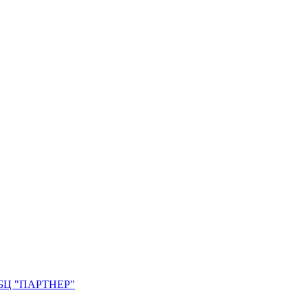
0. БЦ "ПАРТНЕР"