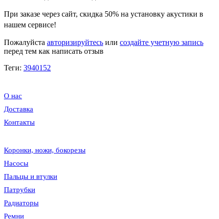
При заказе через сайт, скидка
50%
на установку акустики в
нашем сервисе!
Пожалуйста
авторизируйтесь
или
создайте учетную запись
перед тем как написать отзыв
Теги:
3940152
О нас
Доставка
Контакты
Коронки, ножи, бокорезы
Насосы
Пальцы и втулки
Патрубки
Радиаторы
Ремни