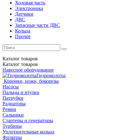
Ходовая часть
Электроника
Датчики
ДВС
Запасные части ДВС
Кольца
Прочее
Каталог
товаров
Каталог
товаров
Навесное оборудование
Гидромолоты
Коронки, ножи, бокорезы
Насосы
Пальцы и втулки
Патрубки
Радиаторы
Ремни
Сальники
Стартеры и генераторы
Турбины
Уплотнительные кольца
Фильтры