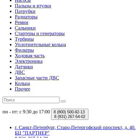
Насосы
Пальцы и втулки
Патрубки
Радиаторы
Ремни
Сальники
Стартеры и генераторы
Турбины
Уплотнительные кольца
Фильтры
Ходовая часть
Электроника
Датчики
ДВС
Запасные части ДВС
Кольца
Прочее
пн - пт: с 9:30 до 17:00
8 (800)
500-92-13
8 (931)
267-54-02
г. Санкт-Петербург, Старо-Петергофский проспект, д. 40.
БЦ "ПАРТНЕР"