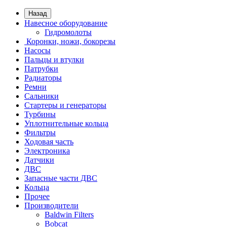
Назад
Навесное оборудование
Гидромолоты
Коронки, ножи, бокорезы
Насосы
Пальцы и втулки
Патрубки
Радиаторы
Ремни
Сальники
Стартеры и генераторы
Турбины
Уплотнительные кольца
Фильтры
Ходовая часть
Электроника
Датчики
ДВС
Запасные части ДВС
Кольца
Прочее
Производители
Baldwin Filters
Bobcat