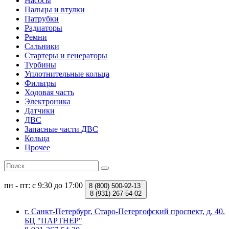
Насосы
Пальцы и втулки
Патрубки
Радиаторы
Ремни
Сальники
Стартеры и генераторы
Турбины
Уплотнительные кольца
Фильтры
Ходовая часть
Электроника
Датчики
ДВС
Запасные части ДВС
Кольца
Прочее
пн - пт: с 9:30 до 17:00
8 (800)
500-92-13
8 (931)
267-54-02
г. Санкт-Петербург, Старо-Петергофский проспект, д. 40.
БЦ "ПАРТНЕР"