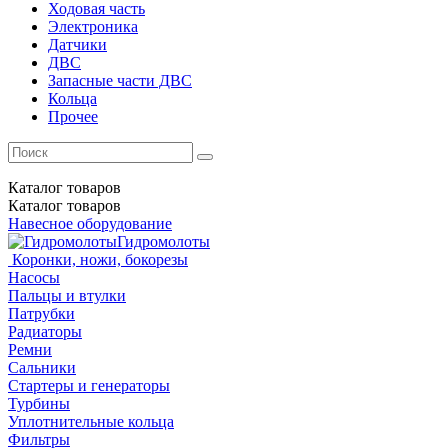
Ходовая часть
Электроника
Датчики
ДВС
Запасные части ДВС
Кольца
Прочее
Каталог
товаров
Каталог
товаров
Навесное оборудование
Гидромолоты
Коронки, ножи, бокорезы
Насосы
Пальцы и втулки
Патрубки
Радиаторы
Ремни
Сальники
Стартеры и генераторы
Турбины
Уплотнительные кольца
Фильтры