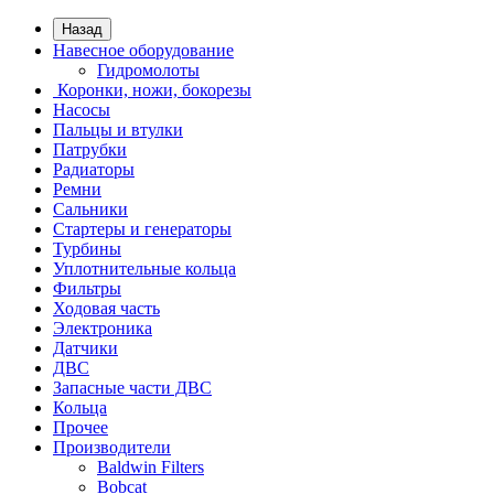
Назад
Навесное оборудование
Гидромолоты
Коронки, ножи, бокорезы
Насосы
Пальцы и втулки
Патрубки
Радиаторы
Ремни
Сальники
Стартеры и генераторы
Турбины
Уплотнительные кольца
Фильтры
Ходовая часть
Электроника
Датчики
ДВС
Запасные части ДВС
Кольца
Прочее
Производители
Baldwin Filters
Bobcat