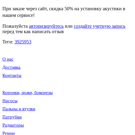
При заказе через сайт, скидка
50%
на установку акустики в
нашем сервисе!
Пожалуйста
авторизируйтесь
или
создайте учетную запись
перед тем как написать отзыв
Теги:
3925953
О нас
Доставка
Контакты
Коронки, ножи, бокорезы
Насосы
Пальцы и втулки
Патрубки
Радиаторы
Ремни