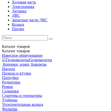
Ходовая часть
Электроника
Датчики
ДВС
Запасные части ДВС
Кольца
Прочее
Каталог
товаров
Каталог
товаров
Навесное оборудование
Гидромолоты
Коронки, ножи, бокорезы
Насосы
Пальцы и втулки
Патрубки
Радиаторы
Ремни
Сальники
Стартеры и генераторы
Турбины
Уплотнительные кольца
Фильтры