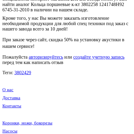
найти аналог Кольца поршневые к-кт 3802258 1241748H92
6745-31-2010 в наличии на нашем складе.
Кроме того, у нас Вы можете заказать изготовление
необходимой продукции для любой спец техники под заказ с
нашего завода всего за 10 дней!
При заказе через сайт, скидка
50%
на установку акустики в
нашем сервисе!
Пожалуйста
авторизируйтесь
или
создайте учетную запись
перед тем как написать отзыв
Теги:
3802429
О нас
Доставка
Контакты
Коронки, ножи, бокорезы
Насосы