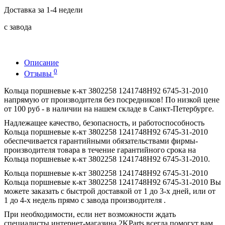
Доставка за 1-4 недели
с завода
Описание
0
Отзывы
Кольца поршневые к-кт 3802258 1241748H92 6745-31-2010
напрямую от производителя без посредников! По низкой цене
от 100 руб - в наличии на нашем складе в Санкт-Петербурге.
Надлежащее качество, безопасность, и работоспособность
Кольца поршневые к-кт 3802258 1241748H92 6745-31-2010
обеспечивается гарантийными обязательствами фирмы-
производителя товара в течение гарантийного срока на
Кольца поршневые к-кт 3802258 1241748H92 6745-31-2010.
Кольца поршневые к-кт 3802258 1241748H92 6745-31-2010
Кольца поршневые к-кт 3802258 1241748H92 6745-31-2010 Вы
можете заказать с быстрой доставкой от 1 до 3-х дней, или от
1 до 4-х недель прямо с завода производителя .
При необходимости, если нет возможности ждать
специалисты интернет-магазина 2KParts всегда помогут вам