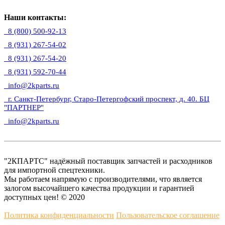
Наши контакты:
8 (800) 500-92-13
8 (931) 267-54-02
8 (931) 267-54-20
8 (931) 592-70-44
info@2kparts.ru
г. Санкт-Петербург, Старо-Петергофский проспект, д. 40. БЦ
"ПАРТНЕР"
info@2kparts.ru
"2КПАРТС" надёжный поставщик запчастей и расходников
для импортной спецтехники.
Мы работаем напрямую с производителями, что является
залогом высочайшего качества продукции и гарантией
доступных цен! © 2020
Политика конфиденциальности
Пользовательское соглашение