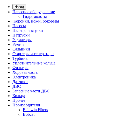
Назад
Навесное оборудование
Гидромолоты
Коронки, ножи, бокорезы
Насосы
Пальцы и втулки
Патрубки
Радиаторы
Ремни
Сальники
Стартеры и генераторы
Турбины
Уплотнительные кольца
Фильтры
Ходовая часть
Электроника
Датчики
ДВС
Запасные части ДВС
Кольца
Прочее
Производители
Baldwin Filters
Bobcat