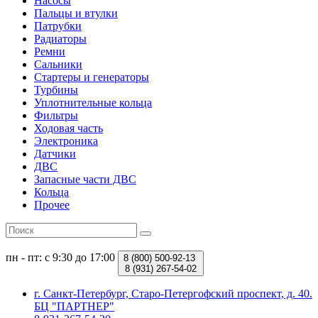
Насосы
Пальцы и втулки
Патрубки
Радиаторы
Ремни
Сальники
Стартеры и генераторы
Турбины
Уплотнительные кольца
Фильтры
Ходовая часть
Электроника
Датчики
ДВС
Запасные части ДВС
Кольца
Прочее
пн - пт: с 9:30 до 17:00
8 (800)
500-92-13
8 (931)
267-54-02
г. Санкт-Петербург, Старо-Петергофский проспект, д. 40.
БЦ "ПАРТНЕР"