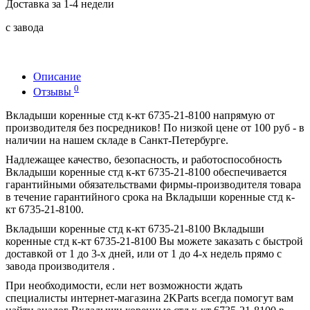
Доставка за 1-4 недели
с завода
Описание
0
Отзывы
Вкладыши коренные стд к-кт 6735-21-8100 напрямую от
производителя без посредников! По низкой цене от 100 руб - в
наличии на нашем складе в Санкт-Петербурге.
Надлежащее качество, безопасность, и работоспособность
Вкладыши коренные стд к-кт 6735-21-8100 обеспечивается
гарантийными обязательствами фирмы-производителя товара
в течение гарантийного срока на Вкладыши коренные стд к-
кт 6735-21-8100.
Вкладыши коренные стд к-кт 6735-21-8100 Вкладыши
коренные стд к-кт 6735-21-8100 Вы можете заказать с быстрой
доставкой от 1 до 3-х дней, или от 1 до 4-х недель прямо с
завода производителя .
При необходимости, если нет возможности ждать
специалисты интернет-магазина 2KParts всегда помогут вам