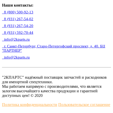
Наши контакты:
8 (800) 500-92-13
8 (931) 267-54-02
8 (931) 267-54-20
8 (931) 592-70-44
info@2kparts.ru
г. Санкт-Петербург, Старо-Петергофский проспект, д. 40. БЦ
"ПАРТНЕР"
info@2kparts.ru
"2КПАРТС" надёжный поставщик запчастей и расходников
для импортной спецтехники.
Мы работаем напрямую с производителями, что является
залогом высочайшего качества продукции и гарантией
доступных цен! © 2020
Политика конфиденциальности
Пользовательское соглашение