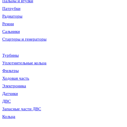
Пальцы и втулки
Патрубки
Радиаторы
Ремни
Сальники
Стартеры и генераторы
Турбины
Уплотнительные кольца
Фильтры
Ходовая часть
Электроника
Датчики
ДВС
Запасные части ДВС
Кольца