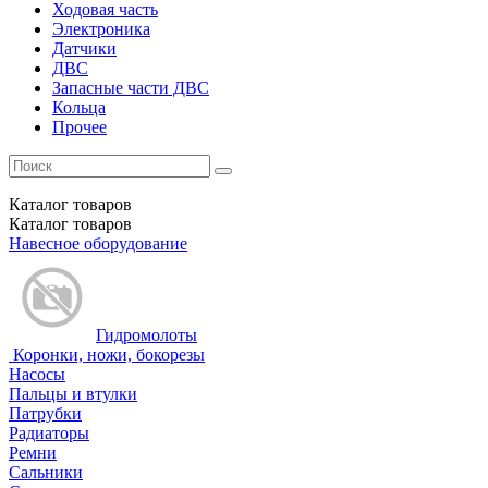
Ходовая часть
Электроника
Датчики
ДВС
Запасные части ДВС
Кольца
Прочее
Каталог
товаров
Каталог
товаров
Навесное оборудование
Гидромолоты
Коронки, ножи, бокорезы
Насосы
Пальцы и втулки
Патрубки
Радиаторы
Ремни
Сальники