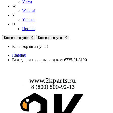
Volvo
W
Weichai
Y
Yanmar
П
Прочие
Корзина
покупок
: 0
Корзина
покупок
: 0
Ваша корзина пуста!
Главная
Вкладыши коренные стд к-кт 6735-21-8100