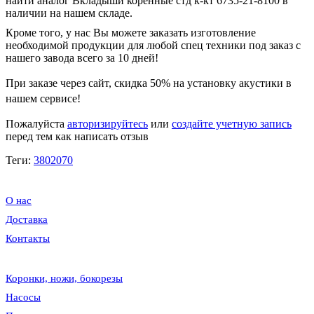
найти аналог Вкладыши коренные стд к-кт 6735-21-8100 в
наличии на нашем складе.
Кроме того, у нас Вы можете заказать изготовление
необходимой продукции для любой спец техники под заказ с
нашего завода всего за 10 дней!
При заказе через сайт, скидка
50%
на установку акустики в
нашем сервисе!
Пожалуйста
авторизируйтесь
или
создайте учетную запись
перед тем как написать отзыв
Теги:
3802070
О нас
Доставка
Контакты
Коронки, ножи, бокорезы
Насосы