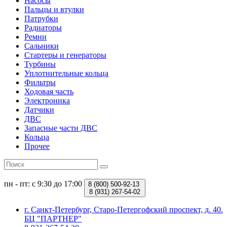
Насосы
Пальцы и втулки
Патрубки
Радиаторы
Ремни
Сальники
Стартеры и генераторы
Турбины
Уплотнительные кольца
Фильтры
Ходовая часть
Электроника
Датчики
ДВС
Запасные части ДВС
Кольца
Прочее
пн - пт: с 9:30 до 17:00
8 (800)
500-92-13
8 (931)
267-54-02
г. Санкт-Петербург, Старо-Петергофский проспект, д. 40.
БЦ "ПАРТНЕР"