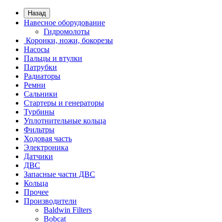
Назад
Навесное оборудование
Гидромолоты
Коронки, ножи, бокорезы
Насосы
Пальцы и втулки
Патрубки
Радиаторы
Ремни
Сальники
Стартеры и генераторы
Турбины
Уплотнительные кольца
Фильтры
Ходовая часть
Электроника
Датчики
ДВС
Запасные части ДВС
Кольца
Прочее
Производители
Baldwin Filters
Bobcat