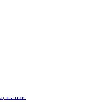
0. БЦ "ПАРТНЕР"