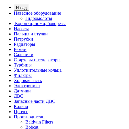
Назад
Навесное оборудование
Гидромолоты
Коронки, ножи, бокорезы
Насосы
Пальцы и втулки
Патрубки
Радиаторы
Ремни
Сальники
Стартеры и генераторы
Турбины
Уплотнительные кольца
Фильтры
Ходовая часть
Электроника
Датчики
ДВС
Запасные части ДВС
Кольца
Прочее
Производители
Baldwin Filters
Bobcat