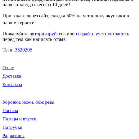
нашего завода всего за 10 дней!
При заказе через сайт, скидка
50%
на установку акустики в
нашем сервисе!
Пожалуйста
авторизируйтесь
или
создайте учетную запись
перед тем как написать отзыв
Теги:
3520205
О нас
Доставка
Контакты
Коронки, ножи, бокорезы
Насосы
Пальцы и втулки
Патрубки
Радиаторы