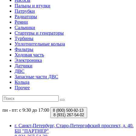
Насосы
Пальцы и втулки
Патрубки
Радиаторы
Ремни
Сальники
Стартеры и генераторы
Турбины
Уплотнительные кольца
Фильтры
Ходовая часть
Электроника
Датчики
ДВС
Запасные части ДВС
Кольца
Прочее
пн - пт: с 9:30 до 17:00
8 (800)
500-92-13
8 (931)
267-54-02
г. Санкт-Петербург, Старо-Петергофский проспект, д. 40.
БЦ "ПАРТНЕР"