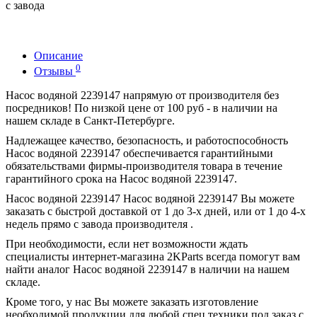
с завода
Описание
0
Отзывы
Насос водяной 2239147 напрямую от производителя без
посредников! По низкой цене от 100 руб - в наличии на
нашем складе в Санкт-Петербурге.
Надлежащее качество, безопасность, и работоспособность
Насос водяной 2239147 обеспечивается гарантийными
обязательствами фирмы-производителя товара в течение
гарантийного срока на Насос водяной 2239147.
Насос водяной 2239147 Насос водяной 2239147 Вы можете
заказать с быстрой доставкой от 1 до 3-х дней, или от 1 до 4-х
недель прямо с завода производителя .
При необходимости, если нет возможности ждать
специалисты интернет-магазина 2KParts всегда помогут вам
найти аналог Насос водяной 2239147 в наличии на нашем
складе.
Кроме того, у нас Вы можете заказать изготовление
необходимой продукции для любой спец техники под заказ с