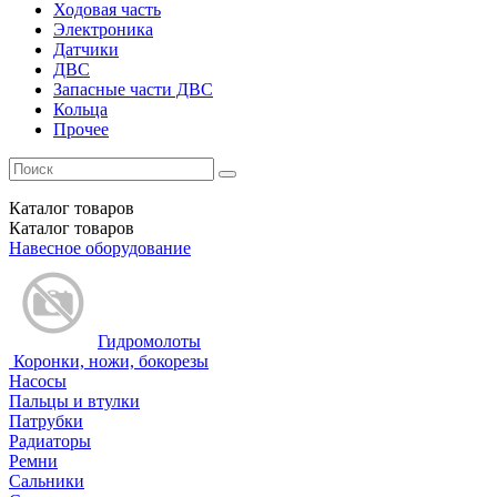
Ходовая часть
Электроника
Датчики
ДВС
Запасные части ДВС
Кольца
Прочее
Каталог
товаров
Каталог
товаров
Навесное оборудование
Гидромолоты
Коронки, ножи, бокорезы
Насосы
Пальцы и втулки
Патрубки
Радиаторы
Ремни
Сальники