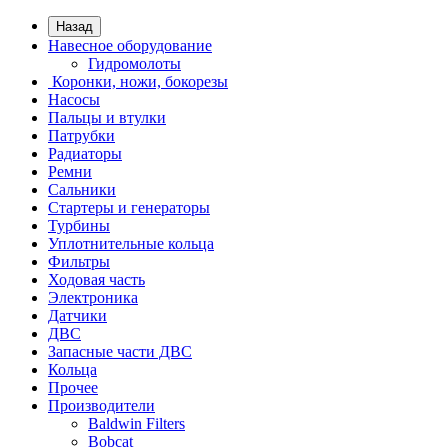
Назад
Навесное оборудование
Гидромолоты
Коронки, ножи, бокорезы
Насосы
Пальцы и втулки
Патрубки
Радиаторы
Ремни
Сальники
Стартеры и генераторы
Турбины
Уплотнительные кольца
Фильтры
Ходовая часть
Электроника
Датчики
ДВС
Запасные части ДВС
Кольца
Прочее
Производители
Baldwin Filters
Bobcat