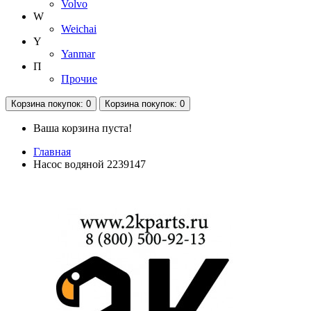
Volvo
W
Weichai
Y
Yanmar
П
Прочие
Корзина
покупок
: 0
Корзина
покупок
: 0
Ваша корзина пуста!
Главная
Насос водяной 2239147