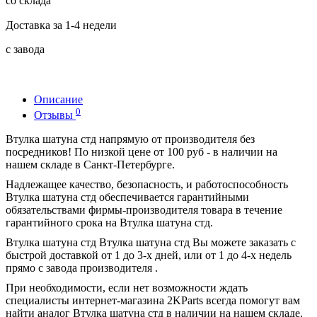
со склада
Доставка за 1-4 недели
с завода
Описание
0
Отзывы
Втулка шатуна стд напрямую от производителя без
посредников! По низкой цене от 100 руб - в наличии на
нашем складе в Санкт-Петербурге.
Надлежащее качество, безопасность, и работоспособность
Втулка шатуна стд обеспечивается гарантийными
обязательствами фирмы-производителя товара в течение
гарантийного срока на Втулка шатуна стд.
Втулка шатуна стд Втулка шатуна стд Вы можете заказать с
быстрой доставкой от 1 до 3-х дней, или от 1 до 4-х недель
прямо с завода производителя .
При необходимости, если нет возможности ждать
специалисты интернет-магазина 2KParts всегда помогут вам
найти аналог Втулка шатуна стд в наличии на нашем складе.