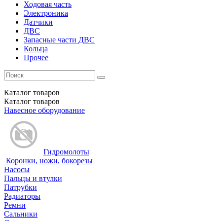
Ходовая часть
Электроника
Датчики
ДВС
Запасные части ДВС
Кольца
Прочее
Каталог
товаров
Каталог
товаров
Навесное оборудование
Гидромолоты
Коронки, ножи, бокорезы
Насосы
Пальцы и втулки
Патрубки
Радиаторы
Ремни
Сальники