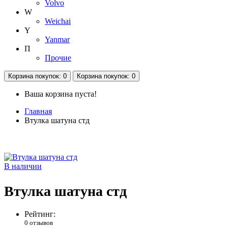
Volvo
W
Weichai
Y
Yanmar
П
Прочие
Корзина
покупок
: 0
Корзина
покупок
: 0
Ваша корзина пуста!
Главная
Втулка шатуна стд
В наличии
Втулка шатуна стд
Рейтинг:
0 отзывов