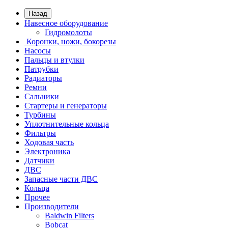
Назад
Навесное оборудование
Гидромолоты
Коронки, ножи, бокорезы
Насосы
Пальцы и втулки
Патрубки
Радиаторы
Ремни
Сальники
Стартеры и генераторы
Турбины
Уплотнительные кольца
Фильтры
Ходовая часть
Электроника
Датчики
ДВС
Запасные части ДВС
Кольца
Прочее
Производители
Baldwin Filters
Bobcat