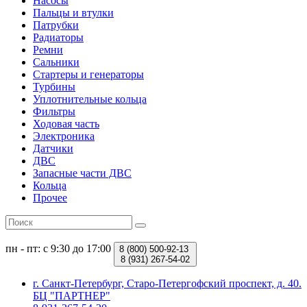
Насосы
Пальцы и втулки
Патрубки
Радиаторы
Ремни
Сальники
Стартеры и генераторы
Турбины
Уплотнительные кольца
Фильтры
Ходовая часть
Электроника
Датчики
ДВС
Запасные части ДВС
Кольца
Прочее
пн - пт: с 9:30 до 17:00
8 (800)
500-92-13
8 (931)
267-54-02
г. Санкт-Петербург, Старо-Петергофский проспект, д. 40.
БЦ "ПАРТНЕР"