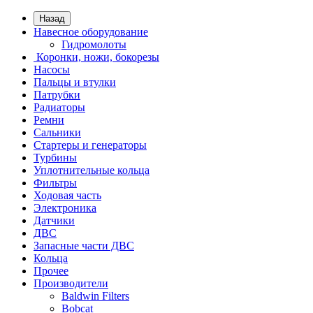
Назад
Навесное оборудование
Гидромолоты
Коронки, ножи, бокорезы
Насосы
Пальцы и втулки
Патрубки
Радиаторы
Ремни
Сальники
Стартеры и генераторы
Турбины
Уплотнительные кольца
Фильтры
Ходовая часть
Электроника
Датчики
ДВС
Запасные части ДВС
Кольца
Прочее
Производители
Baldwin Filters
Bobcat