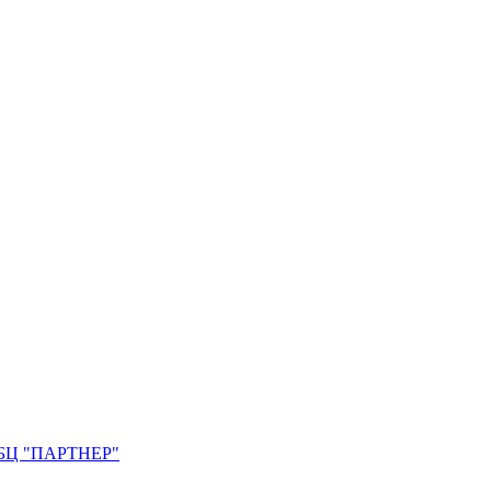
0. БЦ "ПАРТНЕР"