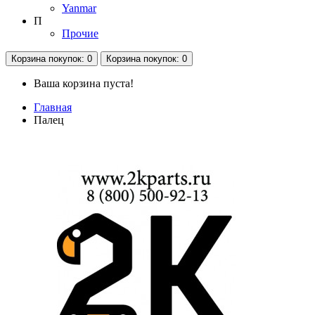
Yanmar
П
Прочие
Корзина
покупок
: 0
Корзина
покупок
: 0
Ваша корзина пуста!
Главная
Палец