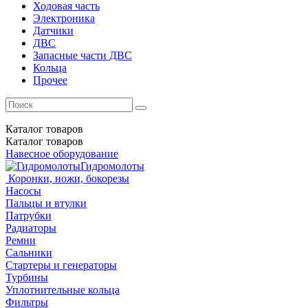
Ходовая часть
Электроника
Датчики
ДВС
Запасные части ДВС
Кольца
Прочее
Каталог
товаров
Каталог
товаров
Навесное оборудование
Гидромолоты
Коронки, ножи, бокорезы
Насосы
Пальцы и втулки
Патрубки
Радиаторы
Ремни
Сальники
Стартеры и генераторы
Турбины
Уплотнительные кольца
Фильтры