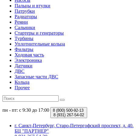
Насосы
Пальцы и втулки
Патрубки
Радиаторы
Ремни
Сальники
Стартеры и генераторы
Турбины
Уплотнительные кольца
Фильтры
Ходовая часть
Электроника
Датчики
ДВС
Запасные части ДВС
Кольца
Прочее
пн - пт: с 9:30 до 17:00
8 (800)
500-92-13
8 (931)
267-54-02
г. Санкт-Петербург, Старо-Петергофский проспект, д. 40.
БЦ "ПАРТНЕР"