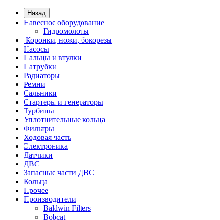
Назад
Навесное оборудование
Гидромолоты
Коронки, ножи, бокорезы
Насосы
Пальцы и втулки
Патрубки
Радиаторы
Ремни
Сальники
Стартеры и генераторы
Турбины
Уплотнительные кольца
Фильтры
Ходовая часть
Электроника
Датчики
ДВС
Запасные части ДВС
Кольца
Прочее
Производители
Baldwin Filters
Bobcat