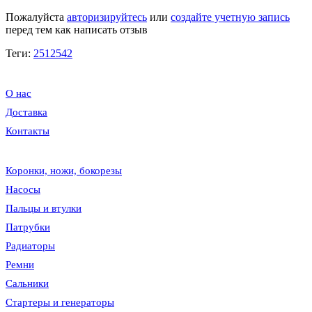
Пожалуйста
авторизируйтесь
или
создайте учетную запись
перед тем как написать отзыв
Теги:
2512542
О нас
Доставка
Контакты
Коронки, ножи, бокорезы
Насосы
Пальцы и втулки
Патрубки
Радиаторы
Ремни
Сальники
Стартеры и генераторы