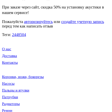
При заказе через сайт, скидка
50%
на установку акустики в
нашем сервисе!
Пожалуйста
авторизируйтесь
или
создайте учетную запись
перед тем как написать отзыв
Теги:
2448504
О нас
Доставка
Контакты
Коронки, ножи, бокорезы
Насосы
Пальцы и втулки
Патрубки
Радиаторы
Ремни