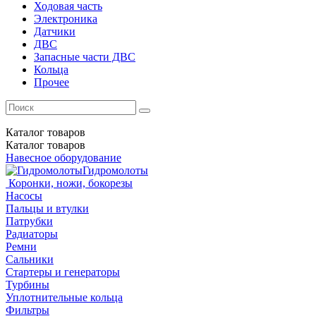
Ходовая часть
Электроника
Датчики
ДВС
Запасные части ДВС
Кольца
Прочее
Каталог
товаров
Каталог
товаров
Навесное оборудование
Гидромолоты
Коронки, ножи, бокорезы
Насосы
Пальцы и втулки
Патрубки
Радиаторы
Ремни
Сальники
Стартеры и генераторы
Турбины
Уплотнительные кольца
Фильтры