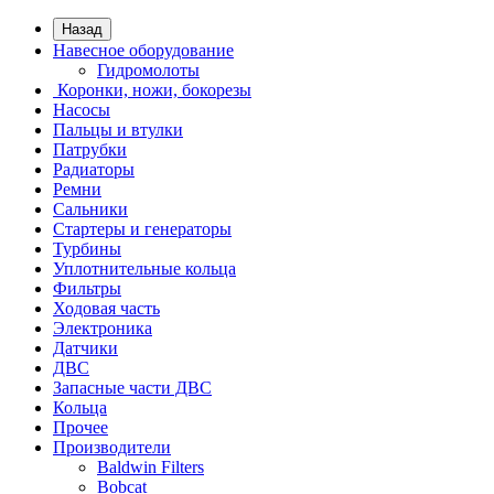
Назад
Навесное оборудование
Гидромолоты
Коронки, ножи, бокорезы
Насосы
Пальцы и втулки
Патрубки
Радиаторы
Ремни
Сальники
Стартеры и генераторы
Турбины
Уплотнительные кольца
Фильтры
Ходовая часть
Электроника
Датчики
ДВС
Запасные части ДВС
Кольца
Прочее
Производители
Baldwin Filters
Bobcat