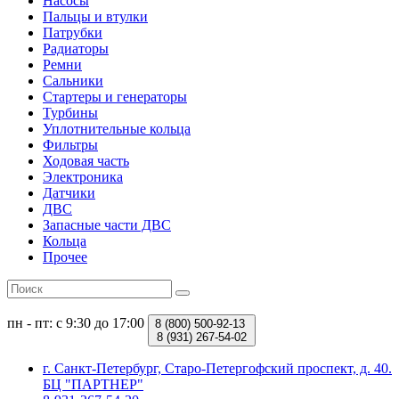
Насосы
Пальцы и втулки
Патрубки
Радиаторы
Ремни
Сальники
Стартеры и генераторы
Турбины
Уплотнительные кольца
Фильтры
Ходовая часть
Электроника
Датчики
ДВС
Запасные части ДВС
Кольца
Прочее
пн - пт: с 9:30 до 17:00
8 (800)
500-92-13
8 (931)
267-54-02
г. Санкт-Петербург, Старо-Петергофский проспект, д. 40.
БЦ "ПАРТНЕР"