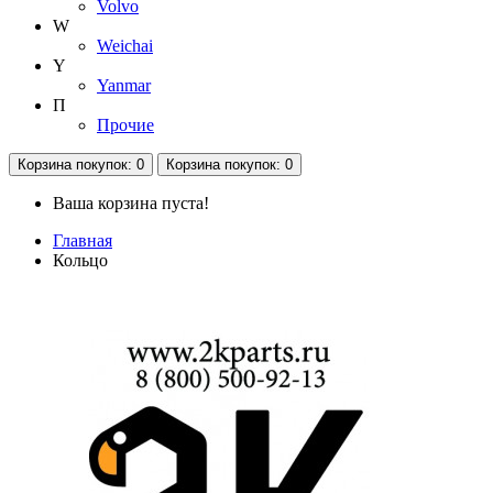
Volvo
W
Weichai
Y
Yanmar
П
Прочие
Корзина
покупок
: 0
Корзина
покупок
: 0
Ваша корзина пуста!
Главная
Кольцо