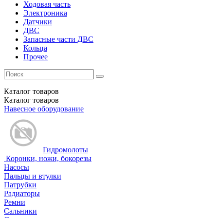
Ходовая часть
Электроника
Датчики
ДВС
Запасные части ДВС
Кольца
Прочее
Каталог
товаров
Каталог
товаров
Навесное оборудование
Гидромолоты
Коронки, ножи, бокорезы
Насосы
Пальцы и втулки
Патрубки
Радиаторы
Ремни
Сальники