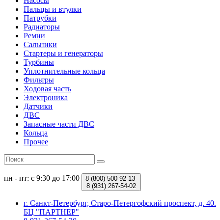
Насосы
Пальцы и втулки
Патрубки
Радиаторы
Ремни
Сальники
Стартеры и генераторы
Турбины
Уплотнительные кольца
Фильтры
Ходовая часть
Электроника
Датчики
ДВС
Запасные части ДВС
Кольца
Прочее
пн - пт: с 9:30 до 17:00
8 (800)
500-92-13
8 (931)
267-54-02
г. Санкт-Петербург, Старо-Петергофский проспект, д. 40.
БЦ "ПАРТНЕР"