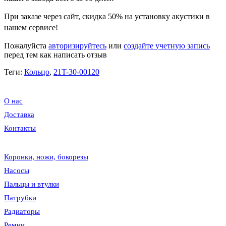
При заказе через сайт, скидка
50%
на установку акустики в
нашем сервисе!
Пожалуйста
авторизируйтесь
или
создайте учетную запись
перед тем как написать отзыв
Теги:
Кольцо
,
21T-30-00120
О нас
Доставка
Контакты
Коронки, ножи, бокорезы
Насосы
Пальцы и втулки
Патрубки
Радиаторы
Ремни