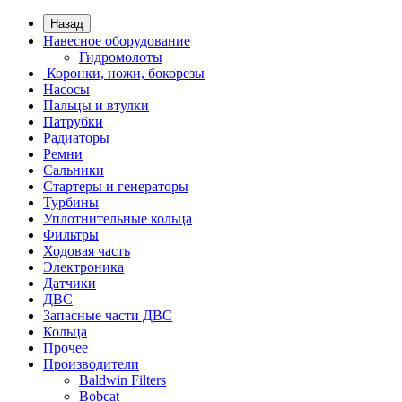
Назад
Навесное оборудование
Гидромолоты
Коронки, ножи, бокорезы
Насосы
Пальцы и втулки
Патрубки
Радиаторы
Ремни
Сальники
Стартеры и генераторы
Турбины
Уплотнительные кольца
Фильтры
Ходовая часть
Электроника
Датчики
ДВС
Запасные части ДВС
Кольца
Прочее
Производители
Baldwin Filters
Bobcat