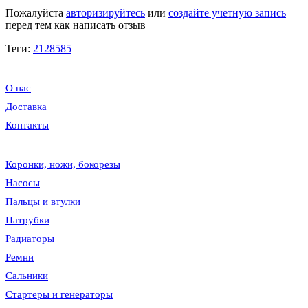
Пожалуйста
авторизируйтесь
или
создайте учетную запись
перед тем как написать отзыв
Теги:
2128585
О нас
Доставка
Контакты
Коронки, ножи, бокорезы
Насосы
Пальцы и втулки
Патрубки
Радиаторы
Ремни
Сальники
Стартеры и генераторы