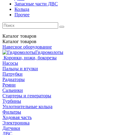
Запасные части ДВС
Кольца
Прочее
Каталог
товаров
Каталог
товаров
Навесное оборудование
Гидромолоты
Коронки, ножи, бокорезы
Насосы
Пальцы и втулки
Патрубки
Радиаторы
Ремни
Сальники
Стартеры и генераторы
Турбины
Уплотнительные кольца
Фильтры
Ходовая часть
Электроника
Датчики
ДВС