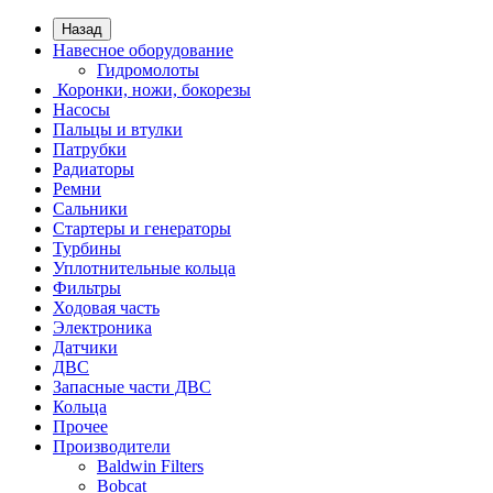
Назад
Навесное оборудование
Гидромолоты
Коронки, ножи, бокорезы
Насосы
Пальцы и втулки
Патрубки
Радиаторы
Ремни
Сальники
Стартеры и генераторы
Турбины
Уплотнительные кольца
Фильтры
Ходовая часть
Электроника
Датчики
ДВС
Запасные части ДВС
Кольца
Прочее
Производители
Baldwin Filters
Bobcat