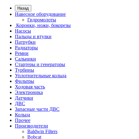
Назад
Навесное оборудование
Гидромолоты
Коронки, ножи, бокорезы
Насосы
Пальцы и втулки
Патрубки
Радиаторы
Ремни
Сальники
Стартеры и генераторы
Турбины
Уплотнительные кольца
Фильтры
Ходовая часть
Электроника
Датчики
ДВС
Запасные части ДВС
Кольца
Прочее
Производители
Baldwin Filters
Bobcat