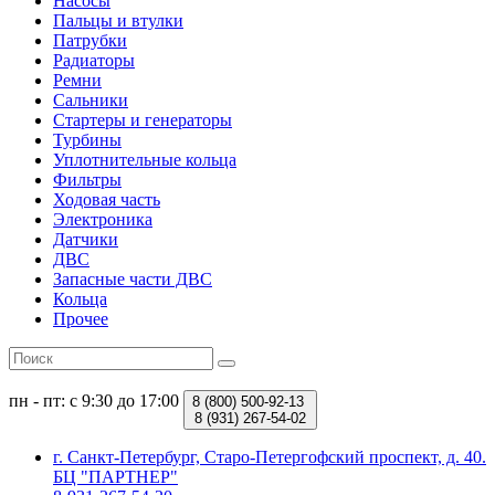
Насосы
Пальцы и втулки
Патрубки
Радиаторы
Ремни
Сальники
Стартеры и генераторы
Турбины
Уплотнительные кольца
Фильтры
Ходовая часть
Электроника
Датчики
ДВС
Запасные части ДВС
Кольца
Прочее
пн - пт: с 9:30 до 17:00
8 (800)
500-92-13
8 (931)
267-54-02
г. Санкт-Петербург, Старо-Петергофский проспект, д. 40.
БЦ "ПАРТНЕР"