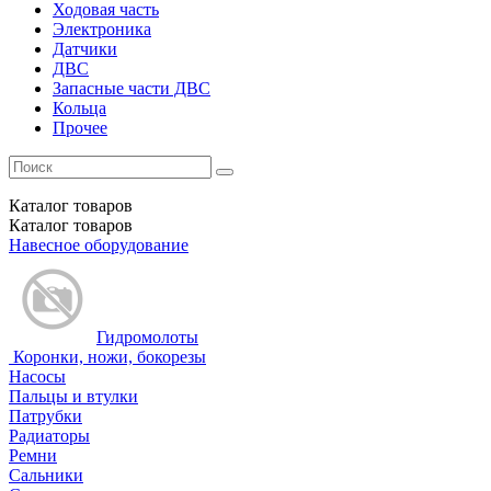
Ходовая часть
Электроника
Датчики
ДВС
Запасные части ДВС
Кольца
Прочее
Каталог
товаров
Каталог
товаров
Навесное оборудование
Гидромолоты
Коронки, ножи, бокорезы
Насосы
Пальцы и втулки
Патрубки
Радиаторы
Ремни
Сальники