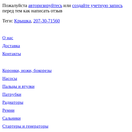
Пожалуйста
авторизируйтесь
или
создайте учетную запись
перед тем как написать отзыв
Теги:
Крышка
,
207-30-71560
О нас
Доставка
Контакты
Коронки, ножи, бокорезы
Насосы
Пальцы и втулки
Патрубки
Радиаторы
Ремни
Сальники
Стартеры и генераторы