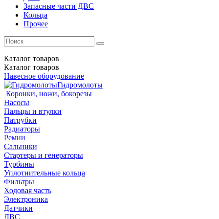
Запасные части ДВС
Кольца
Прочее
Каталог
товаров
Каталог
товаров
Навесное оборудование
Гидромолоты
Коронки, ножи, бокорезы
Насосы
Пальцы и втулки
Патрубки
Радиаторы
Ремни
Сальники
Стартеры и генераторы
Турбины
Уплотнительные кольца
Фильтры
Ходовая часть
Электроника
Датчики
ДВС