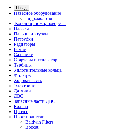
Назад
Навесное оборудование
Гидромолоты
Коронки, ножи, бокорезы
Насосы
Пальцы и втулки
Патрубки
Радиаторы
Ремни
Сальники
Стартеры и генераторы
Турбины
Уплотнительные кольца
Фильтры
Ходовая часть
Электроника
Датчики
ДВС
Запасные части ДВС
Кольца
Прочее
Производители
Baldwin Filters
Bobcat