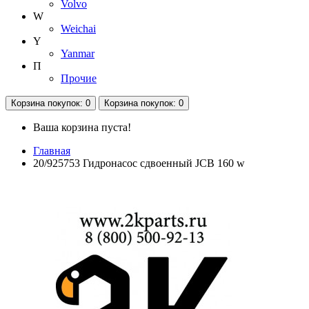
Volvo
W
Weichai
Y
Yanmar
П
Прочие
Корзина
покупок
: 0
Корзина
покупок
: 0
Ваша корзина пуста!
Главная
20/925753 Гидронасос сдвоенный JCB 160 w