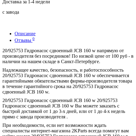
Доставка за 1-4 недели
с завода
Описание
0
Отзывы
20/925753 Гидронасос сдвоенный JCB 160 w напрямую от
производителя без посредников! По низкой цене от 100 руб - в
наличии на нашем складе в Санкт-Петербурге.
Надлежащее качество, безопасность, и работоспособность
20/925753 Гидронасос сдвоенный JCB 160 w обеспечивается
гарантийными обязательствами фирмы-производителя товара
в течение гарантийного срока на 20/925753 Гидронасос
сдвоенный JCB 160 w.
20/925753 Гидронасос сдвоенный JCB 160 w 20/925753
Гидронасос сдвоенный JCB 160 w Вы можете заказать с
быстрой доставкой от 1 до 3-х дней, или от 1 до 4-х недель
прямо с завода производителя .
При необходимости, если нет возможности ждать
специалисты интернет-магазина 2KParts всегда помогут вам