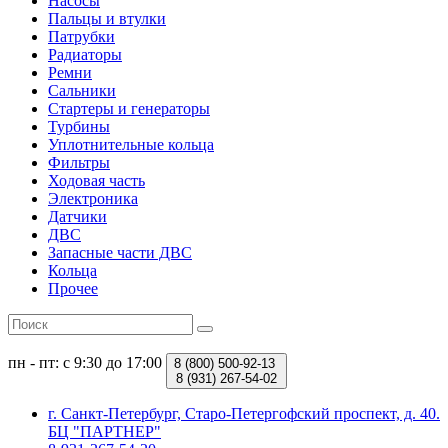
Насосы
Пальцы и втулки
Патрубки
Радиаторы
Ремни
Сальники
Стартеры и генераторы
Турбины
Уплотнительные кольца
Фильтры
Ходовая часть
Электроника
Датчики
ДВС
Запасные части ДВС
Кольца
Прочее
пн - пт: с 9:30 до 17:00
8 (800)
500-92-13
8 (931)
267-54-02
г. Санкт-Петербург, Старо-Петергофский проспект, д. 40.
БЦ "ПАРТНЕР"