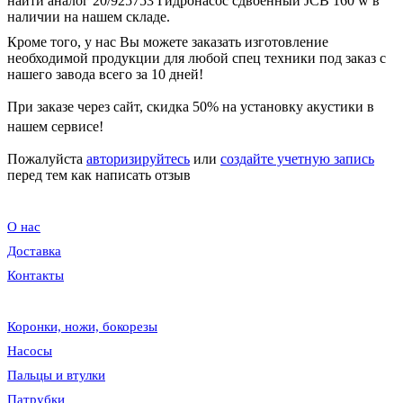
найти аналог 20/925753 Гидронасос сдвоенный JCB 160 w в
наличии на нашем складе.
Кроме того, у нас Вы можете заказать изготовление
необходимой продукции для любой спец техники под заказ с
нашего завода всего за 10 дней!
При заказе через сайт, скидка
50%
на установку акустики в
нашем сервисе!
Пожалуйста
авторизируйтесь
или
создайте учетную запись
перед тем как написать отзыв
О нас
Доставка
Контакты
Коронки, ножи, бокорезы
Насосы
Пальцы и втулки
Патрубки