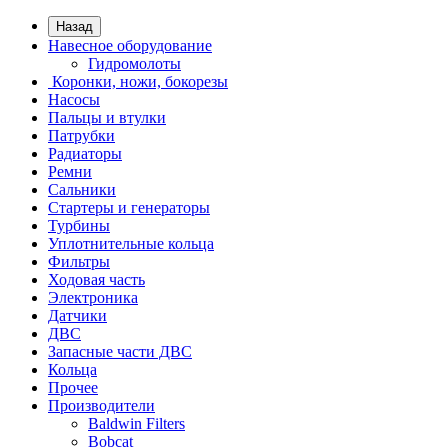
Назад
Навесное оборудование
Гидромолоты
Коронки, ножи, бокорезы
Насосы
Пальцы и втулки
Патрубки
Радиаторы
Ремни
Сальники
Стартеры и генераторы
Турбины
Уплотнительные кольца
Фильтры
Ходовая часть
Электроника
Датчики
ДВС
Запасные части ДВС
Кольца
Прочее
Производители
Baldwin Filters
Bobcat