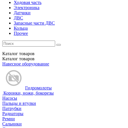
Ходовая часть
Электроника
Датчики
ДВС
Запасные части ДВС
Кольца
Прочее
Каталог
товаров
Каталог
товаров
Навесное оборудование
Гидромолоты
Коронки, ножи, бокорезы
Насосы
Пальцы и втулки
Патрубки
Радиаторы
Ремни
Сальники