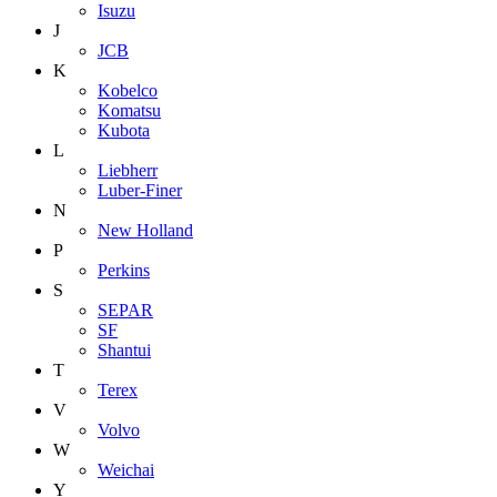
Isuzu
J
JCB
K
Kobelco
Komatsu
Kubota
L
Liebherr
Luber-Finer
N
New Holland
P
Perkins
S
SEPAR
SF
Shantui
T
Terex
V
Volvo
W
Weichai
Y