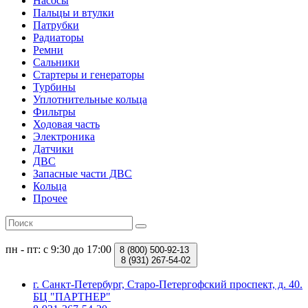
Насосы
Пальцы и втулки
Патрубки
Радиаторы
Ремни
Сальники
Стартеры и генераторы
Турбины
Уплотнительные кольца
Фильтры
Ходовая часть
Электроника
Датчики
ДВС
Запасные части ДВС
Кольца
Прочее
пн - пт: с 9:30 до 17:00
8 (800)
500-92-13
8 (931)
267-54-02
г. Санкт-Петербург, Старо-Петергофский проспект, д. 40.
БЦ "ПАРТНЕР"