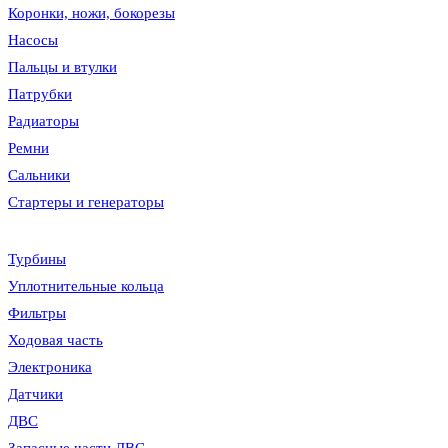
Коронки, ножи, бокорезы
Насосы
Пальцы и втулки
Патрубки
Радиаторы
Ремни
Сальники
Стартеры и генераторы
Турбины
Уплотнительные кольца
Фильтры
Ходовая часть
Электроника
Датчики
ДВС