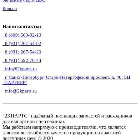
Запасные части ДВС
Кольца
Наши контакты:
8 (800) 500-92-13
8 (931) 267-54-02
8 (931) 267-54-20
8 (931) 592-70-44
info@2kparts.ru
г. Санкт-Петербург, Старо-Петергофский проспект, д. 40. БЦ
"ПАРТНЕР"
info@2kparts.ru
"2КПАРТС" надёжный поставщик запчастей и расходников
для импортной спецтехники.
Мы работаем напрямую с производителями, что является
залогом высочайшего качества продукции и гарантией
доступных цен! © 2020