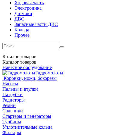
Ходовая часть
Электроника
Датчики
ДВС
Запасные части ДВС
Кольца
Прочее
Каталог
товаров
Каталог
товаров
Навесное оборудование
Гидромолоты
Коронки, ножи, бокорезы
Насосы
Пальцы и втулки
Патрубки
Радиаторы
Ремни
Сальники
Стартеры и генераторы
Турбины
Уплотнительные кольца
Фильтры