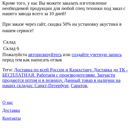
Кроме того, у нас Вы можете заказать изготовление
необходимой продукции для любой спец техники под заказ с
нашего завода всего за 10 дней!
При заказе через сайт, скидка
50%
на установку акустики в
нашем сервисе!
Склад
Склад 6
Пожалуйста
авторизируйтесь
или
создайте учетную запись
перед тем как написать отзыв
Теги:
Доставка по всей России и Казахстану. Доставка до ТК -
БЕСПЛАТНАЯ. Работаем c производителями. Запчасти
продаются оптом и в розницу. Данный товар в наличии на
наших складах: Санкт-Петербург
,
Саратов
,
О нас
Доставка
Контакты