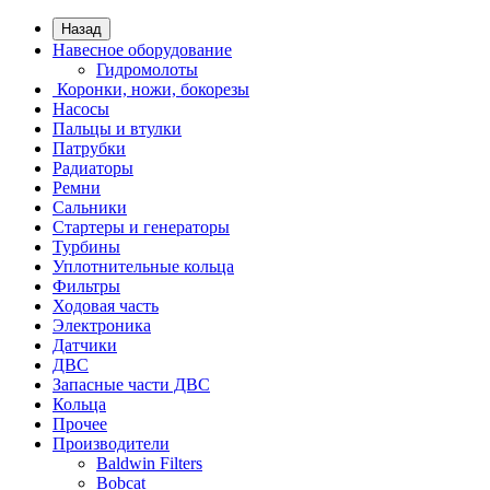
Назад
Навесное оборудование
Гидромолоты
Коронки, ножи, бокорезы
Насосы
Пальцы и втулки
Патрубки
Радиаторы
Ремни
Сальники
Стартеры и генераторы
Турбины
Уплотнительные кольца
Фильтры
Ходовая часть
Электроника
Датчики
ДВС
Запасные части ДВС
Кольца
Прочее
Производители
Baldwin Filters
Bobcat