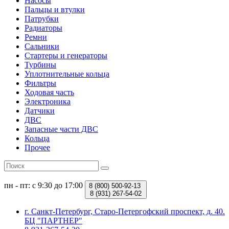
Насосы
Пальцы и втулки
Патрубки
Радиаторы
Ремни
Сальники
Стартеры и генераторы
Турбины
Уплотнительные кольца
Фильтры
Ходовая часть
Электроника
Датчики
ДВС
Запасные части ДВС
Кольца
Прочее
пн - пт: с 9:30 до 17:00
8 (800)
500-92-13
8 (931)
267-54-02
г. Санкт-Петербург, Старо-Петергофский проспект, д. 40.
БЦ "ПАРТНЕР"