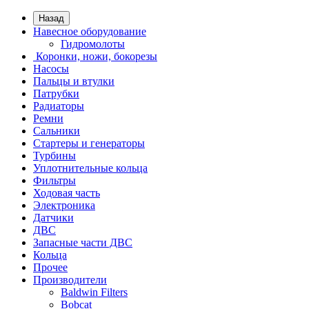
Назад
Навесное оборудование
Гидромолоты
Коронки, ножи, бокорезы
Насосы
Пальцы и втулки
Патрубки
Радиаторы
Ремни
Сальники
Стартеры и генераторы
Турбины
Уплотнительные кольца
Фильтры
Ходовая часть
Электроника
Датчики
ДВС
Запасные части ДВС
Кольца
Прочее
Производители
Baldwin Filters
Bobcat