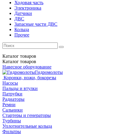
Ходовая часть
Электроника
Датчики
ДВС
Запасные части ДВС
Кольца
Прочее
Каталог
товаров
Каталог
товаров
Навесное оборудование
Гидромолоты
Коронки, ножи, бокорезы
Насосы
Пальцы и втулки
Патрубки
Радиаторы
Ремни
Сальники
Стартеры и генераторы
Турбины
Уплотнительные кольца
Фильтры