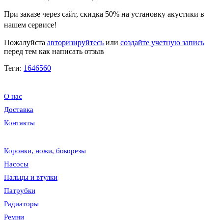
При заказе через сайт, скидка
50%
на установку акустики в
нашем сервисе!
Пожалуйста
авторизируйтесь
или
создайте учетную запись
перед тем как написать отзыв
Теги:
1646560
О нас
Доставка
Контакты
Коронки, ножи, бокорезы
Насосы
Пальцы и втулки
Патрубки
Радиаторы
Ремни