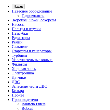
Назад
Навесное оборудование
Гидромолоты
Коронки, ножи, бокорезы
Насосы
Пальцы и втулки
Патрубки
Радиаторы
Ремни
Сальники
Стартеры и генераторы
Турбины
Уплотнительные кольца
Фильтры
Ходовая часть
Электроника
Датчики
ДВС
Запасные части ДВС
Кольца
Прочее
Производители
Baldwin Filters
Bobcat