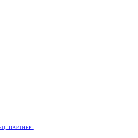
0. БЦ "ПАРТНЕР"