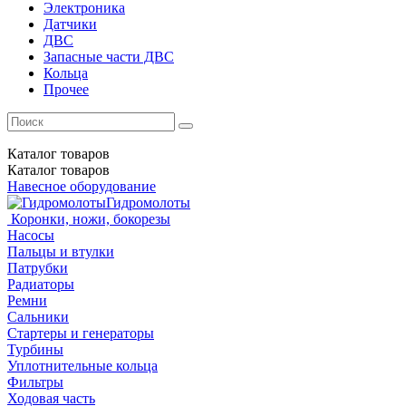
Электроника
Датчики
ДВС
Запасные части ДВС
Кольца
Прочее
Каталог
товаров
Каталог
товаров
Навесное оборудование
Гидромолоты
Коронки, ножи, бокорезы
Насосы
Пальцы и втулки
Патрубки
Радиаторы
Ремни
Сальники
Стартеры и генераторы
Турбины
Уплотнительные кольца
Фильтры
Ходовая часть