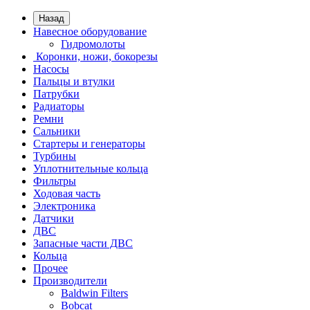
Назад
Навесное оборудование
Гидромолоты
Коронки, ножи, бокорезы
Насосы
Пальцы и втулки
Патрубки
Радиаторы
Ремни
Сальники
Стартеры и генераторы
Турбины
Уплотнительные кольца
Фильтры
Ходовая часть
Электроника
Датчики
ДВС
Запасные части ДВС
Кольца
Прочее
Производители
Baldwin Filters
Bobcat