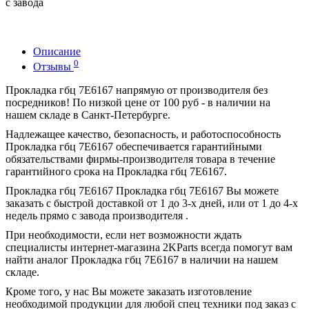
с завода
Описание
0
Отзывы
Прокладка гбц 7E6167 напрямую от производителя без
посредников! По низкой цене от 100 руб - в наличии на
нашем складе в Санкт-Петербурге.
Надлежащее качество, безопасность, и работоспособность
Прокладка гбц 7E6167 обеспечивается гарантийными
обязательствами фирмы-производителя товара в течение
гарантийного срока на Прокладка гбц 7E6167.
Прокладка гбц 7E6167 Прокладка гбц 7E6167 Вы можете
заказать с быстрой доставкой от 1 до 3-х дней, или от 1 до 4-х
недель прямо с завода производителя .
При необходимости, если нет возможности ждать
специалисты интернет-магазина 2KParts всегда помогут вам
найти аналог Прокладка гбц 7E6167 в наличии на нашем
складе.
Кроме того, у нас Вы можете заказать изготовление
необходимой продукции для любой спец техники под заказ с