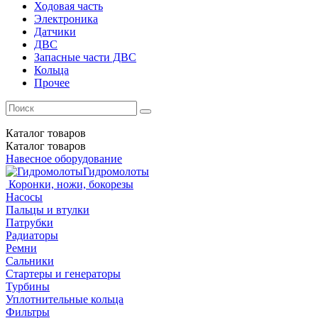
Ходовая часть
Электроника
Датчики
ДВС
Запасные части ДВС
Кольца
Прочее
Каталог
товаров
Каталог
товаров
Навесное оборудование
Гидромолоты
Коронки, ножи, бокорезы
Насосы
Пальцы и втулки
Патрубки
Радиаторы
Ремни
Сальники
Стартеры и генераторы
Турбины
Уплотнительные кольца
Фильтры