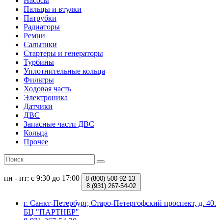
Насосы
Пальцы и втулки
Патрубки
Радиаторы
Ремни
Сальники
Стартеры и генераторы
Турбины
Уплотнительные кольца
Фильтры
Ходовая часть
Электроника
Датчики
ДВС
Запасные части ДВС
Кольца
Прочее
пн - пт: с 9:30 до 17:00
8 (800)
500-92-13
8 (931)
267-54-02
г. Санкт-Петербург, Старо-Петергофский проспект, д. 40.
БЦ "ПАРТНЕР"