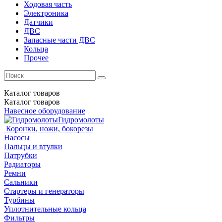
Ходовая часть
Электроника
Датчики
ДВС
Запасные части ДВС
Кольца
Прочее
Каталог
товаров
Каталог
товаров
Навесное оборудование
Гидромолоты
Коронки, ножи, бокорезы
Насосы
Пальцы и втулки
Патрубки
Радиаторы
Ремни
Сальники
Стартеры и генераторы
Турбины
Уплотнительные кольца
Фильтры