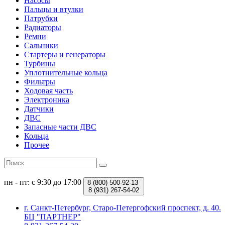
Насосы
Пальцы и втулки
Патрубки
Радиаторы
Ремни
Сальники
Стартеры и генераторы
Турбины
Уплотнительные кольца
Фильтры
Ходовая часть
Электроника
Датчики
ДВС
Запасные части ДВС
Кольца
Прочее
пн - пт: с 9:30 до 17:00
8 (800)
500-92-13
8 (931)
267-54-02
г. Санкт-Петербург, Старо-Петергофский проспект, д. 40.
БЦ "ПАРТНЕР"