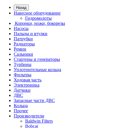
Назад
Навесное оборудование
Гидромолоты
Коронки, ножи, бокорезы
Насосы
Пальцы и втулки
Патрубки
Радиаторы
Ремни
Сальники
Стартеры и генераторы
Турбины
Уплотнительные кольца
Фильтры
Ходовая часть
Электроника
Датчики
ДВС
Запасные части ДВС
Кольца
Прочее
Производители
Baldwin Filters
Bobcat