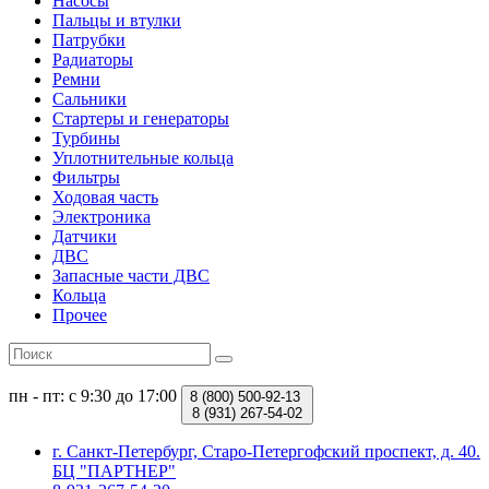
Насосы
Пальцы и втулки
Патрубки
Радиаторы
Ремни
Сальники
Стартеры и генераторы
Турбины
Уплотнительные кольца
Фильтры
Ходовая часть
Электроника
Датчики
ДВС
Запасные части ДВС
Кольца
Прочее
пн - пт: с 9:30 до 17:00
8 (800)
500-92-13
8 (931)
267-54-02
г. Санкт-Петербург, Старо-Петергофский проспект, д. 40.
БЦ "ПАРТНЕР"