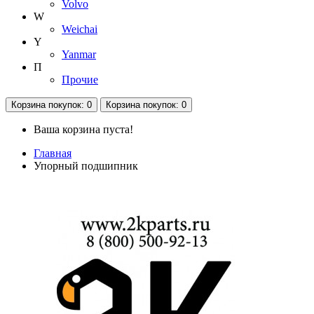
Volvo
W
Weichai
Y
Yanmar
П
Прочие
Корзина
покупок
: 0
Корзина
покупок
: 0
Ваша корзина пуста!
Главная
Упорный подшипник