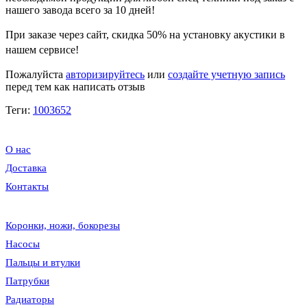
нашего завода всего за 10 дней!
При заказе через сайт, скидка
50%
на установку акустики в
нашем сервисе!
Пожалуйста
авторизируйтесь
или
создайте учетную запись
перед тем как написать отзыв
Теги:
1003652
О нас
Доставка
Контакты
Коронки, ножи, бокорезы
Насосы
Пальцы и втулки
Патрубки
Радиаторы