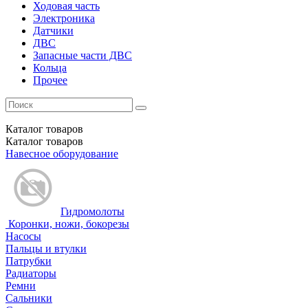
Ходовая часть
Электроника
Датчики
ДВС
Запасные части ДВС
Кольца
Прочее
Каталог
товаров
Каталог
товаров
Навесное оборудование
Гидромолоты
Коронки, ножи, бокорезы
Насосы
Пальцы и втулки
Патрубки
Радиаторы
Ремни
Сальники