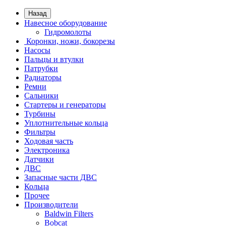
Назад
Навесное оборудование
Гидромолоты
Коронки, ножи, бокорезы
Насосы
Пальцы и втулки
Патрубки
Радиаторы
Ремни
Сальники
Стартеры и генераторы
Турбины
Уплотнительные кольца
Фильтры
Ходовая часть
Электроника
Датчики
ДВС
Запасные части ДВС
Кольца
Прочее
Производители
Baldwin Filters
Bobcat