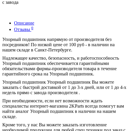
с завода
Описание
0
Отзывы
Упорный подшипник напрямую от производителя без
посредников! По низкой цене от 100 руб - в наличии на
нашем складе в Санкт-Петербурге.
Надлежащее качество, безопасность, и работоспособность
Упорный подшипник обеспечивается гарантийными
обязательствами фирмы-производителя товара в течение
гарантийного срока на Упорный подшипник.
Упорный подшипник Упорный подшипник Вы можете
заказать с быстрой доставкой от 1 до 3-х дней, или от 1 до 4-х
недель прямо с завода производителя .
При необходимости, если нет возможности ждать
специалисты интернет-магазина 2KParts всегда помогут вам
найти аналог Упорный подшипник в наличии на нашем
складе.
Кроме того, у нас Вы можете заказать изготовление
необходимой продукции для любой спец техники под заказ с