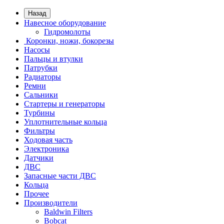
Назад
Навесное оборудование
Гидромолоты
Коронки, ножи, бокорезы
Насосы
Пальцы и втулки
Патрубки
Радиаторы
Ремни
Сальники
Стартеры и генераторы
Турбины
Уплотнительные кольца
Фильтры
Ходовая часть
Электроника
Датчики
ДВС
Запасные части ДВС
Кольца
Прочее
Производители
Baldwin Filters
Bobcat