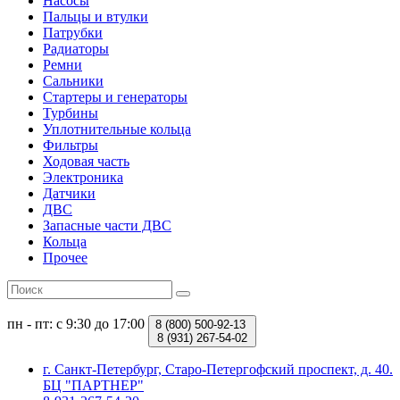
Насосы
Пальцы и втулки
Патрубки
Радиаторы
Ремни
Сальники
Стартеры и генераторы
Турбины
Уплотнительные кольца
Фильтры
Ходовая часть
Электроника
Датчики
ДВС
Запасные части ДВС
Кольца
Прочее
пн - пт: с 9:30 до 17:00
8 (800)
500-92-13
8 (931)
267-54-02
г. Санкт-Петербург, Старо-Петергофский проспект, д. 40.
БЦ "ПАРТНЕР"