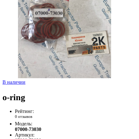
В наличии
o-ring
Рейтинг:
0 отзывов
Модель:
07000-73030
Артикул: