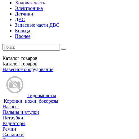
Ходовая часть
Электроника
Датчики
ДВС
Запасные части ДВС
Кольца
Прочее
Каталог
товаров
Каталог
товаров
Навесное оборудование
Гидромолоты
Коронки, ножи, бокорезы
Насосы
Пальцы и втулки
Патрубки
Радиаторы
Ремни
Сальники