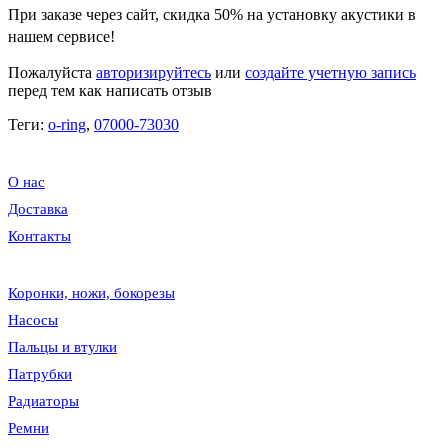
При заказе через сайт, скидка
50%
на установку акустики в
нашем сервисе!
Пожалуйста
авторизируйтесь
или
создайте учетную запись
перед тем как написать отзыв
Теги:
o-ring
,
07000-73030
О нас
Доставка
Контакты
Коронки, ножи, бокорезы
Насосы
Пальцы и втулки
Патрубки
Радиаторы
Ремни