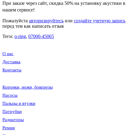
При заказе через сайт, скидка
50%
на установку акустики в
нашем сервисе!
Пожалуйста
авторизируйтесь
или
создайте учетную запись
перед тем как написать отзыв
Теги:
o-ring
,
07000-45065
О нас
Доставка
Контакты
Коронки, ножи, бокорезы
Насосы
Пальцы и втулки
Патрубки
Радиаторы
Ремни