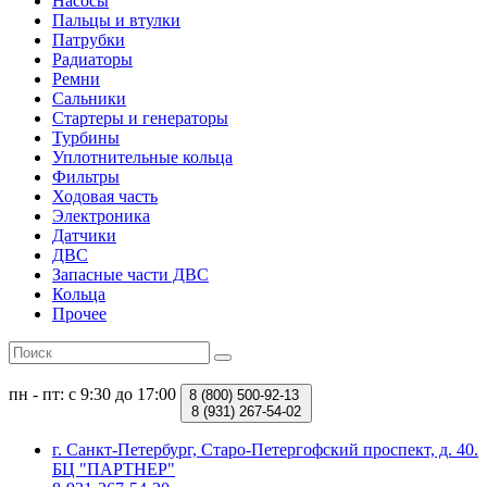
Насосы
Пальцы и втулки
Патрубки
Радиаторы
Ремни
Сальники
Стартеры и генераторы
Турбины
Уплотнительные кольца
Фильтры
Ходовая часть
Электроника
Датчики
ДВС
Запасные части ДВС
Кольца
Прочее
пн - пт: с 9:30 до 17:00
8 (800)
500-92-13
8 (931)
267-54-02
г. Санкт-Петербург, Старо-Петергофский проспект, д. 40.
БЦ "ПАРТНЕР"