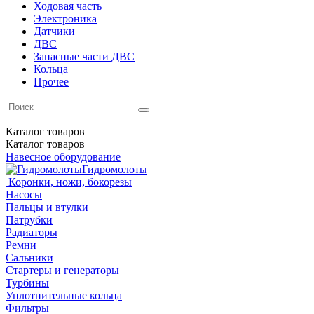
Ходовая часть
Электроника
Датчики
ДВС
Запасные части ДВС
Кольца
Прочее
Каталог
товаров
Каталог
товаров
Навесное оборудование
Гидромолоты
Коронки, ножи, бокорезы
Насосы
Пальцы и втулки
Патрубки
Радиаторы
Ремни
Сальники
Стартеры и генераторы
Турбины
Уплотнительные кольца
Фильтры