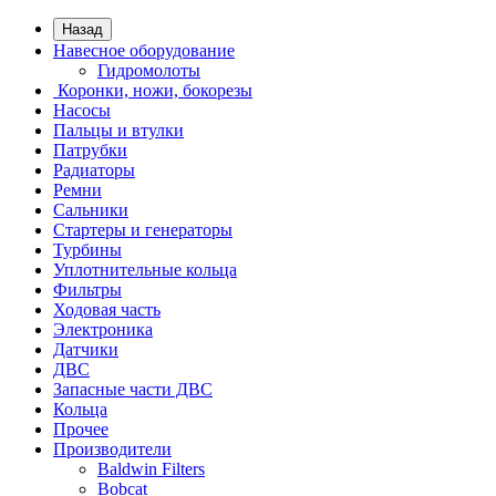
Назад
Навесное оборудование
Гидромолоты
Коронки, ножи, бокорезы
Насосы
Пальцы и втулки
Патрубки
Радиаторы
Ремни
Сальники
Стартеры и генераторы
Турбины
Уплотнительные кольца
Фильтры
Ходовая часть
Электроника
Датчики
ДВС
Запасные части ДВС
Кольца
Прочее
Производители
Baldwin Filters
Bobcat