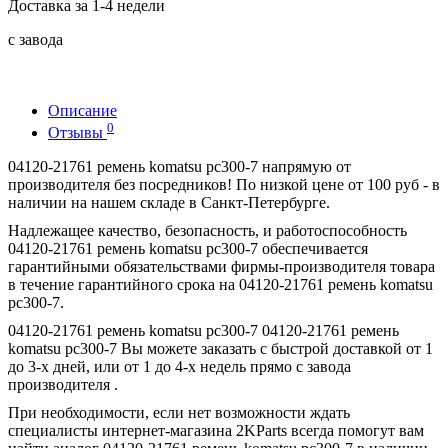
Доставка за 1-4 недели
с завода
Описание
0
Отзывы
04120-21761 ремень komatsu pc300-7 напрямую от
производителя без посредников! По низкой цене от 100 руб - в
наличии на нашем складе в Санкт-Петербурге.
Надлежащее качество, безопасность, и работоспособность
04120-21761 ремень komatsu pc300-7 обеспечивается
гарантийными обязательствами фирмы-производителя товара
в течение гарантийного срока на 04120-21761 ремень komatsu
pc300-7.
04120-21761 ремень komatsu pc300-7 04120-21761 ремень
komatsu pc300-7 Вы можете заказать с быстрой доставкой от 1
до 3-х дней, или от 1 до 4-х недель прямо с завода
производителя .
При необходимости, если нет возможности ждать
специалисты интернет-магазина 2KParts всегда помогут вам