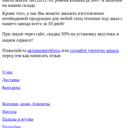
найти аналог 04120-21761 ремень komatsu pc300-7 в наличии
на нашем складе.
Кроме того, у нас Вы можете заказать изготовление
необходимой продукции для любой спец техники под заказ с
нашего завода всего за 10 дней!
При заказе через сайт, скидка
50%
на установку акустики в
нашем сервисе!
Пожалуйста
авторизируйтесь
или
создайте учетную запись
перед тем как написать отзыв
О нас
Доставка
Контакты
Коронки, ножи, бокорезы
Насосы
Пальцы и втулки
Патрубки