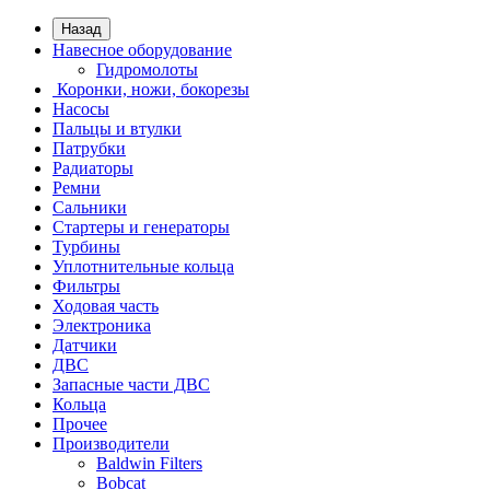
Назад
Навесное оборудование
Гидромолоты
Коронки, ножи, бокорезы
Насосы
Пальцы и втулки
Патрубки
Радиаторы
Ремни
Сальники
Стартеры и генераторы
Турбины
Уплотнительные кольца
Фильтры
Ходовая часть
Электроника
Датчики
ДВС
Запасные части ДВС
Кольца
Прочее
Производители
Baldwin Filters
Bobcat