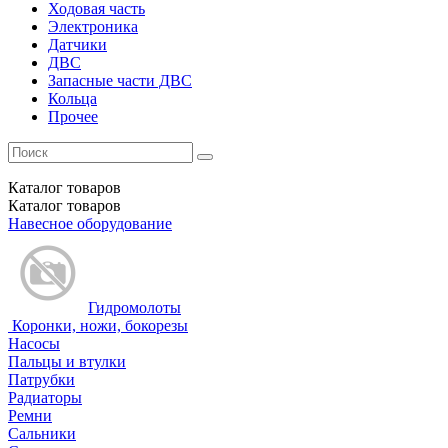
Ходовая часть
Электроника
Датчики
ДВС
Запасные части ДВС
Кольца
Прочее
Каталог
товаров
Каталог
товаров
Навесное оборудование
Гидромолоты
Коронки, ножи, бокорезы
Насосы
Пальцы и втулки
Патрубки
Радиаторы
Ремни
Сальники