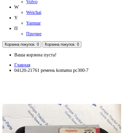
Volvo
W
Weichai
Y
Yanmar
П
Прочие
Корзина
покупок
: 0
Корзина
покупок
: 0
Ваша корзина пуста!
Главная
04120-21761 ремень komatsu pc300-7