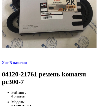
Хит
В наличии
04120-21761 ремень komatsu
pc300-7
Рейтинг:
0 отзывов
Модель: