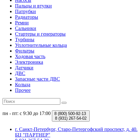
Насосы
Пальцы и втулки
Патрубки
Радиаторы
Ремни
Сальники
Стартеры и генераторы
Турбины
Уплотнительные кольца
Фильтры
Ходовая часть
Электроника
Датчики
ДВС
Запасные части ДВС
Кольца
Прочее
пн - пт: с 9:30 до 17:00
8 (800)
500-92-13
8 (931)
267-54-02
г. Санкт-Петербург, Старо-Петергофский проспект, д. 40.
БЦ "ПАРТНЕР"